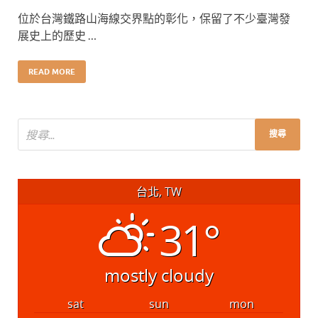
位於台灣鐵路山海線交界點的彰化，保留了不少臺灣發
展史上的歷史 …
READ MORE
台北, TW
31°
mostly cloudy
sat
sun
mon