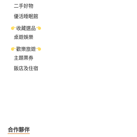
二手好物
優活睡眠館
收藏選品
桌遊娛樂
歡樂旅遊
主題票券
飯店及住宿
合作夥伴