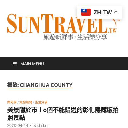
ZH-TW
太陽網
專業旅遊新聞，第一手旅遊資訊
MAIN MENU
標籤:
CHANGHUA COUNTY
樂分享
/
焦點新聞
/
生活分享
美景隱於市！6個不能錯過的彰化隱藏版拍
照景點
2020-04-14
-
by
shobrim