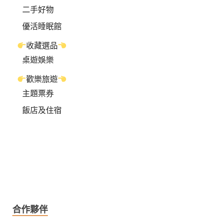
二手好物
優活睡眠館
收藏選品
桌遊娛樂
歡樂旅遊
主題票券
飯店及住宿
合作夥伴