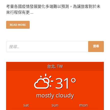
考量各國疫情發展變化多端難以預測，為讓旅客對於未
來行程保有更 …
READ MORE
台北, TW
31°
mostly cloudy
sat
sun
mon