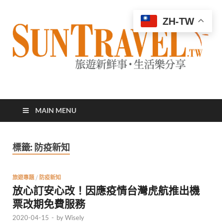
ZH-TW
太陽網
專業旅遊新聞，第一手旅遊資訊
MAIN MENU
標籤:
防疫新知
旅遊專題
/
防疫新知
放心訂安心改！因應疫情台灣虎航推出機
票改期免費服務
2020-04-15
-
by
Wisely