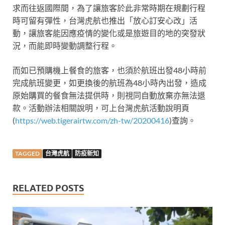
求而往返國際間，為了讓旅客於此非常時期在規劃行程
時可留有彈性，台灣虎航也推出「放心訂安心改」活
動，讓旅客能因應疫情的變化或是旅遊目的地的突發狀
況，而能即時變動調整行程。
而如已預購機上餐食的旅客，也須於航班出發48小時前
完成航班變更，如更換後的航班為48小時內出發，造成
原始購買的餐食無法提供時，則視同自動放棄亦無法退
款。活動辦法相關說明，可上台灣虎航活動說明頁
(
https://web.tigerairtw.com/zh-tw/20200416
)查詢。
TAGGED
台灣虎航
防疫新知
RELATED POSTS