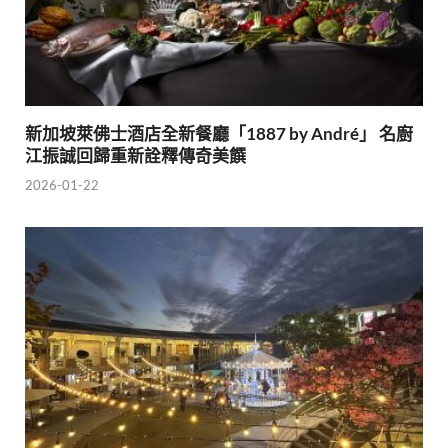
新加坡萊佛士酒店全新餐廳「1887 by André」 名廚
江振誠回歸重新詮釋傳奇美饌
2026-01-22