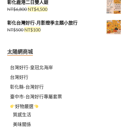
彰化鹿港二日雙人遊
NT$
6,800
NT$
4,500
彰化台灣好行-月影燈季主題小旅行
NT$
500
NT$
100
太陽網商城
台灣好行-皇冠北海岸
台灣好行
彰化縣-台灣好行
臺中市-台灣好行專屬套票
好物嚴選
質感生活
美味關係