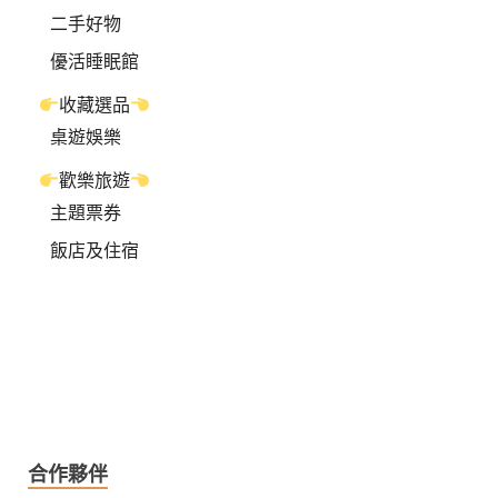
二手好物
優活睡眠館
收藏選品
桌遊娛樂
歡樂旅遊
主題票券
飯店及住宿
合作夥伴