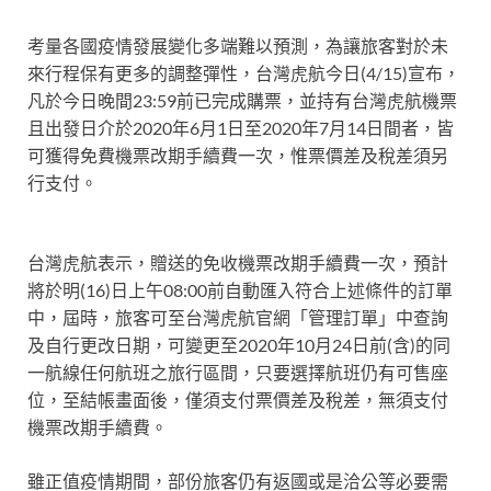
考量各國疫情發展變化多端難以預測，為讓旅客對於未
來行程保有更多的調整彈性，台灣虎航今日(4/15)宣布，
凡於今日晚間23:59前已完成購票，並持有台灣虎航機票
且出發日介於2020年6月1日至2020年7月14日間者，皆
可獲得免費機票改期手續費一次，惟票價差及稅差須另
行支付。
台灣虎航表示，贈送的免收機票改期手續費一次，預計
將於明(16)日上午08:00前自動匯入符合上述條件的訂單
中，屆時，旅客可至台灣虎航官網「管理訂單」中查詢
及自行更改日期，可變更至2020年10月24日前(含)的同
一航線任何航班之旅行區間，只要選擇航班仍有可售座
位，至結帳畫面後，僅須支付票價差及稅差，無須支付
機票改期手續費。
雖正值疫情期間，部份旅客仍有返國或是洽公等必要需