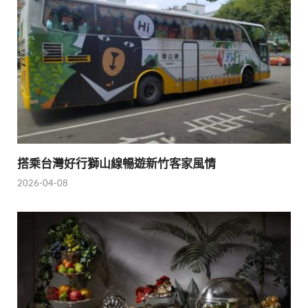
搭乘台灣好行獅山線暢遊新竹客家風情
2026-04-08