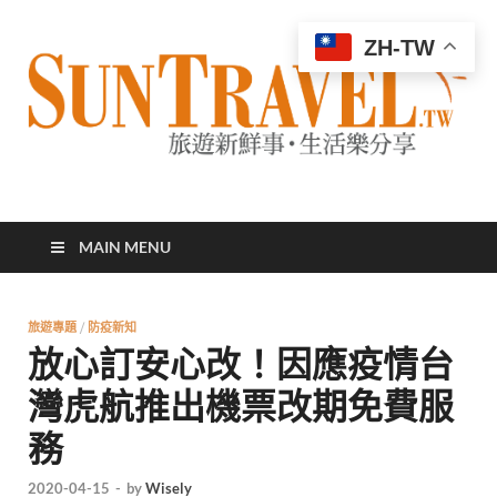
ZH-TW
太陽網
專業旅遊新聞，第一手旅遊資訊
MAIN MENU
旅遊專題
/
防疫新知
放心訂安心改！因應疫情台
灣虎航推出機票改期免費服
務
2020-04-15
-
by
Wisely