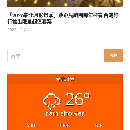
「2026彰化月影燈季」跳跳馬戲團跨年迎春 台灣好
行推出限量超值套票
2025-12-31
台北, TW
26°
rain shower
sun
mon
tue