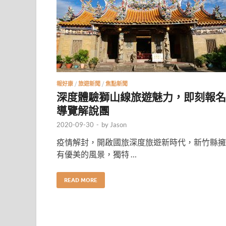
報好康
/
旅遊新聞
/
焦點新聞
深度體驗獅山線旅遊魅力，即刻報名
導覽解說團
2020-09-30
-
by
Jason
疫情解封，開啟國旅深度旅遊新時代，新竹縣擁
有優美的風景，獨特 …
READ MORE