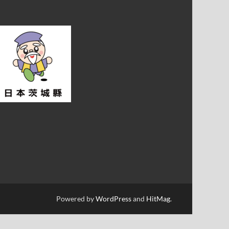
Powered by
WordPress
and
HitMag
.