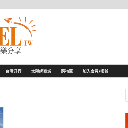
太陽網
專業旅遊新聞，第一手旅遊資訊
台灣好行
太陽網商城
購物車
加入會員/帳號