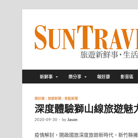
新鮮事
樂分享
報好康
影音區
報好康
/
旅遊新聞
/
焦點新聞
深度體驗獅山線旅遊魅
2020-09-30
-
by
Jason
疫情解封，開啟國旅深度旅遊新時代，新竹縣擁