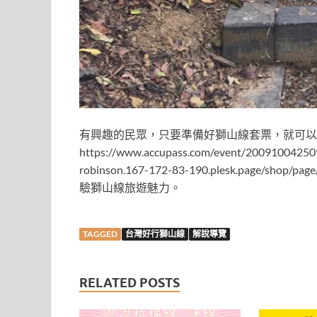
有興趣的民眾，只要準備好獅山線套票，就可以透過A
https://www.accupass.com/event/20091004
robinson.167-172-83-190.plesk.pa
驗獅山線旅遊魅力。
TAGGED
台灣好行獅山線
解說導覽
RELATED POSTS