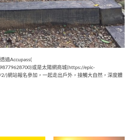
ccupass(
25098779628700)或是太陽網商城(https://epic-
ge/shop/page/2/)網站報名參加，一起走出戶外，接觸大自然，深度體