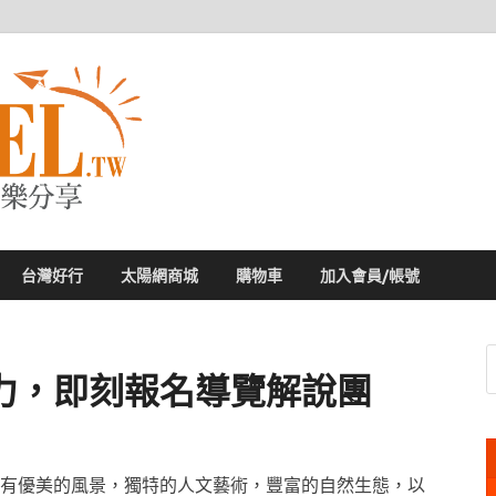
太陽網
專業旅遊新聞，第一手旅遊資訊
台灣好行
太陽網商城
購物車
加入會員/帳號
力，即刻報名導覽解說團
有優美的風景，獨特的人文藝術，豐富的自然生態，以