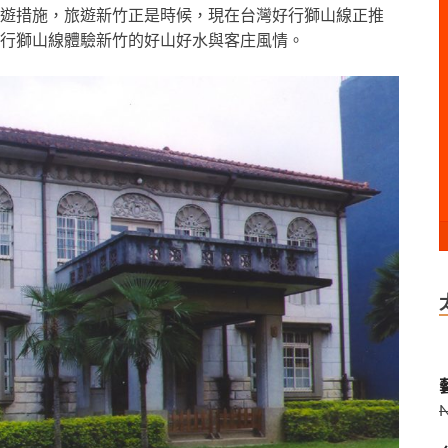
遊措施，旅遊新竹正是時候，現在台灣好行獅山線正推
行獅山線體驗新竹的好山好水與客庄風情。
藝