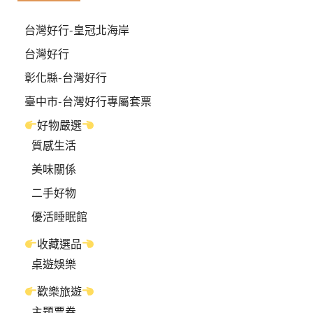
台灣好行-皇冠北海岸
台灣好行
彰化縣-台灣好行
臺中市-台灣好行專屬套票
好物嚴選
質感生活
美味關係
二手好物
優活睡眠館
收藏選品
桌遊娛樂
歡樂旅遊
主題票券