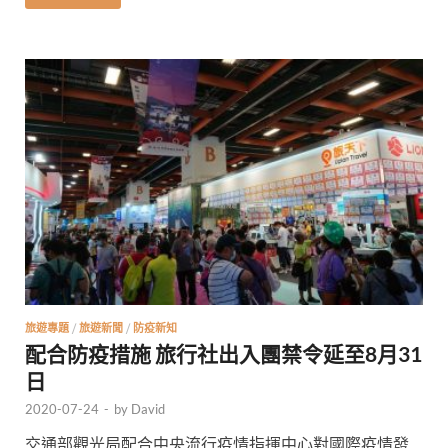
旅遊專題
/
旅遊新聞
/
防疫新知
配合防疫措施 旅行社出入團禁令延至8月31
日
2020-07-24
-
by
David
交通部觀光局配合中央流行疫情指揮中心對國際疫情發