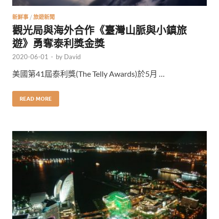
新鮮事
/
旅遊新聞
觀光局與海外合作《臺灣山脈與小鎮旅
遊》勇奪泰利獎金獎
2020-06-01
-
by
David
美國第41屆泰利獎(The Telly Awards)於5月 …
READ MORE