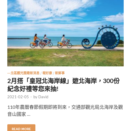
—北區觀光圈最新消息
/
報好康
/
新鮮事
2月搭「皇冠北海岸線」遊北海岸，300份
紀念好禮等您來抽!
2021-02-05
-
by
David
110年農曆春節假期即將到來，交通部觀光局北海岸及觀
音山國家 …
READ MORE