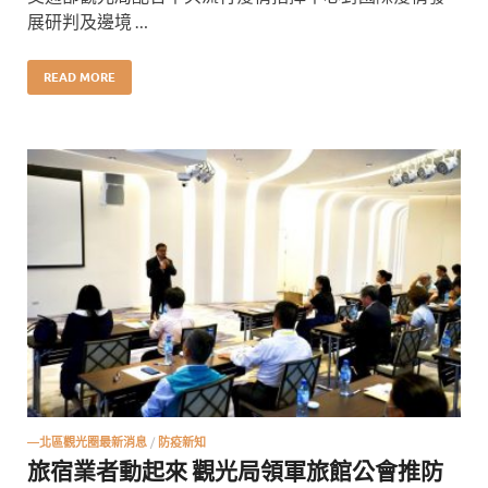
展研判及邊境 …
READ MORE
—北區觀光圈最新消息
/
防疫新知
旅宿業者動起來 觀光局領軍旅館公會推防