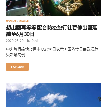
旅遊新聞
/
防疫新知
想出國再等等 配合防疫旅行社暫停出團延
續至6月30日
2020-05-20
-
by
David
中央流行疫情指揮中心於18日表示，國內今日無武漢肺
炎新增病例 …
READ MORE