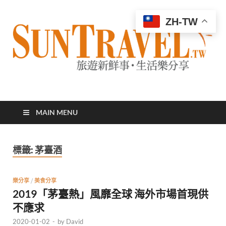
ZH-TW
太陽網
專業旅遊新聞，第一手旅遊資訊
MAIN MENU
標籤:
茅臺酒
樂分享
/
美食分享
2019「茅臺熱」風靡全球 海外市場首現供
不應求
2020-01-02
-
by
David