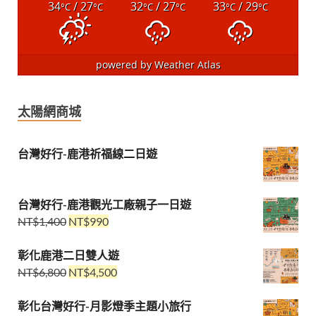
34
/ 27
32
/ 27
33
/ 29
°C
°C
°C
°C
°C
°C
powered by
Weather Atlas
太陽網商城
台灣好行-鹿港祈福線二日遊
台灣好行-鹿港觀光工廠親子一日遊
NT$
1,400
NT$
990
彰化鹿港二日雙人遊
NT$
6,800
NT$
4,500
彰化台灣好行-月影燈季主題小旅行