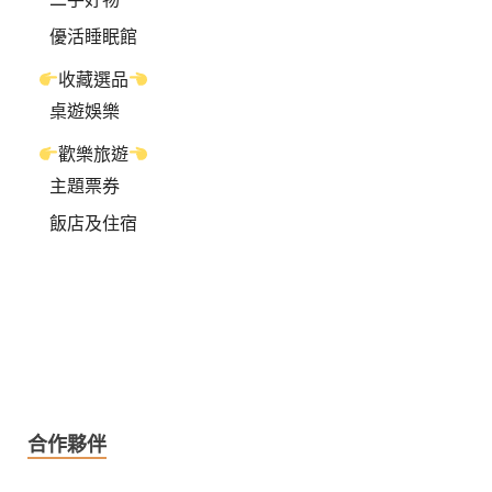
優活睡眠館
收藏選品
桌遊娛樂
歡樂旅遊
主題票券
飯店及住宿
合作夥伴