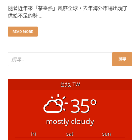
隨著近年來「茅臺熱」風靡全球，去年海外市場出現了
供給不足的勢 …
READ MORE
台北, TW
35°
mostly cloudy
fri
sat
sun