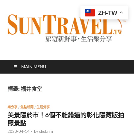
ZH-TW
太陽網
專業旅遊新聞，第一手旅遊資訊
MAIN MENU
標籤:
福井食堂
樂分享
/
焦點新聞
/
生活分享
美景隱於市！6個不能錯過的彰化隱藏版拍
照景點
2020-04-14
-
by
shobrim