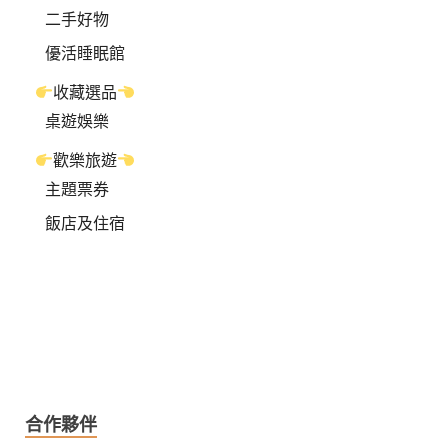
二手好物
優活睡眠館
收藏選品
桌遊娛樂
歡樂旅遊
主題票券
飯店及住宿
合作夥伴