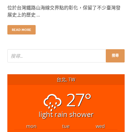
位於台灣鐵路山海線交界點的彰化，保留了不少臺灣發
展史上的歷史 …
READ MORE
台北, TW
27°
light rain shower
mon
tue
wed