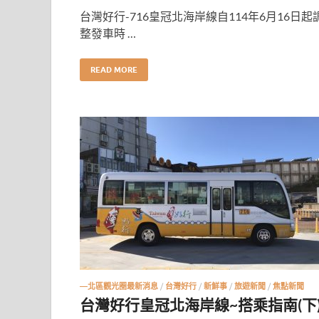
台灣好行-716皇冠北海岸線自114年6月16日起
整發車時 …
READ MORE
—北區觀光圈最新消息
/
台灣好行
/
新鮮事
/
旅遊新聞
/
焦點新聞
台灣好行皇冠北海岸線~搭乘指南(下