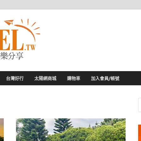
太陽網
專業旅遊新聞，第一手旅遊資訊
台灣好行
太陽網商城
購物車
加入會員/帳號