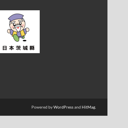
Powered by
WordPress
and
HitMag
.