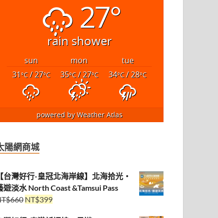
27°
rain shower
sun
mon
tue
31
/ 27
35
/ 27
34
/ 28
°C
°C
°C
°C
°C
°C
powered by
Weather Atlas
太陽網商城
【台灣好行-皇冠北海岸線】北海拾光・
遊淡水 North Coast &Tamsui Pass
NT$
660
NT$
399