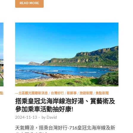
READ MORE
點
—北區觀光圈最新消息
/
台灣好行
/
新鮮事
/
旅遊新聞
/
焦點新聞
搭乘皇冠北海岸線泡好湯、賞藝術及
參加乘車活動抽好康!
2024-11-13
-
by
David
天氣轉涼，搭乘台灣好行-716皇冠北海岸線及新