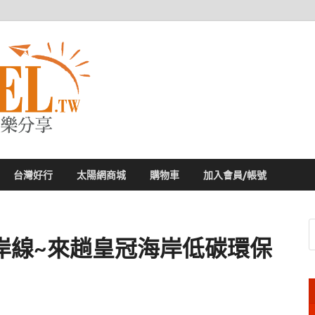
太陽網
專業旅遊新聞，第一手旅遊資訊
台灣好行
太陽網商城
購物車
加入會員/帳號
岸線~來趟皇冠海岸低碳環保