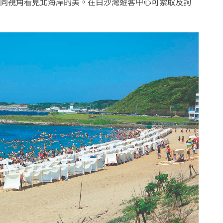
同視角看見北海岸的美。在白沙灣遊客中心可索取及詢