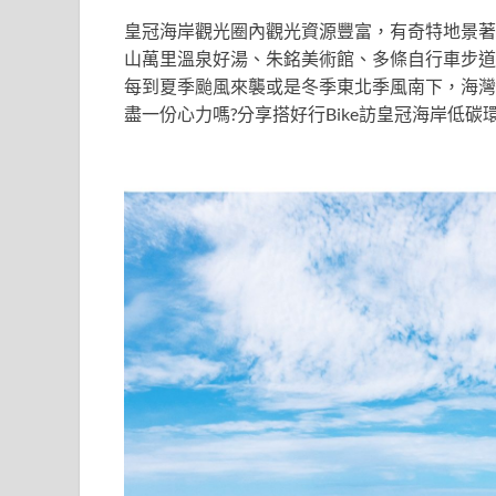
皇冠海岸觀光圈內觀光資源豐富，有奇特地景著
山萬里溫泉好湯、朱銘美術館、多條自行車步道
每到夏季颱風來襲或是冬季東北季風南下，海灣
盡一份心力嗎?分享搭好行Bike訪皇冠海岸低碳