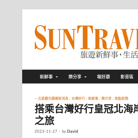
新鮮事
樂分享
報好康
影音區
—北區觀光圈最新消息
/
台灣好行
/
新鮮事
/
樂分享
/
焦點新聞
搭乘台灣好行皇冠北海
之旅
2023-11-27
-
by
David