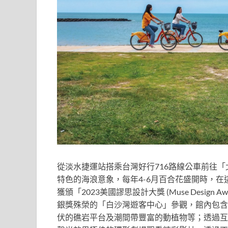
從淡水捷運站搭乘台灣好行716路線公車前往
特色的海浪意象，每年4-6月百合花盛開時，
獲頒「2023美國謬思設計大獎 (Muse Design Awards 2
銀獎殊榮的「白沙灣遊客中心」參觀，館內包含
伏的礁岩平台及潮間帶豐富的動植物等；透過互