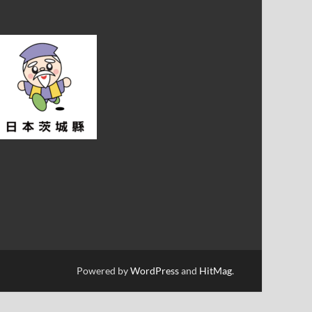
Powered by
WordPress
and
HitMag
.