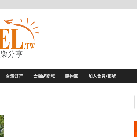
太陽網
專業旅遊新聞，第一手旅遊資訊
台灣好行
太陽網商城
購物車
加入會員/帳號