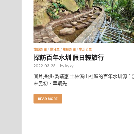
旅遊新聞
/
樂分享
/
焦點新聞
/
生活分享
探訪百年水圳 假日輕旅行
2022-03-28
-
by
kyky
圖片提供/吳靖惠 士林溪山社區的百年水圳源自
末民初，早期先 …
READ MORE