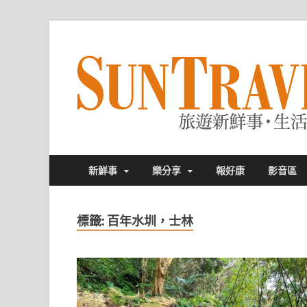
新鮮事
樂分享
報好康
影音區
標籤:
百年水圳，士林