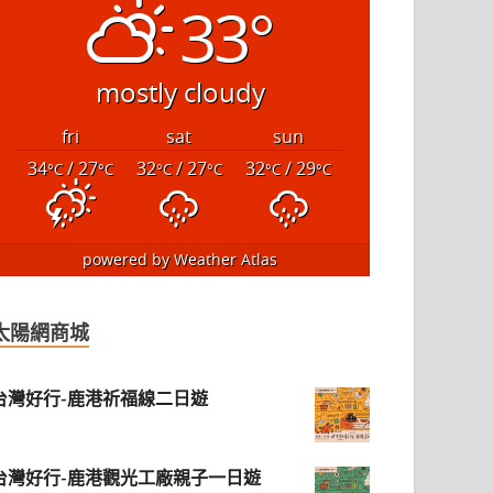
33°
mostly cloudy
fri
sat
sun
34
/ 27
32
/ 27
32
/ 29
°C
°C
°C
°C
°C
°C
powered by
Weather Atlas
太陽網商城
台灣好行-鹿港祈福線二日遊
台灣好行-鹿港觀光工廠親子一日遊