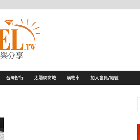
太陽網
專業旅遊新聞，第一手旅遊資訊
台灣好行
太陽網商城
購物車
加入會員/帳號