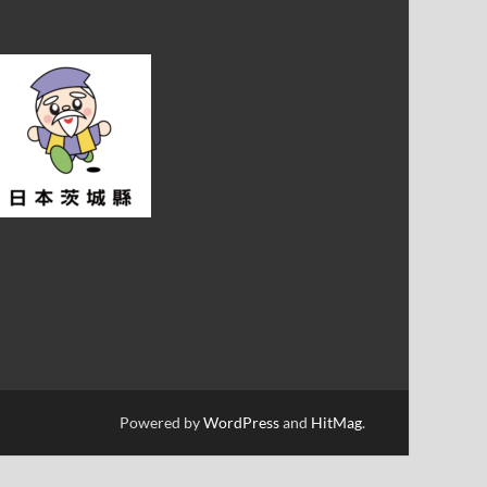
Powered by
WordPress
and
HitMag
.