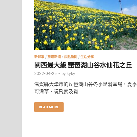
新鮮事
/
旅遊新聞
/
焦點新聞
/
生活分享
關西最大級 琵琶湖山谷水仙花之丘
2022-04-25
-
by
kyky
滋賀縣大津市的琵琶湖山谷冬季是滑雪場，夏季
可滑草、玩飛索及賞 …
READ MORE