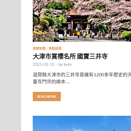
旅遊新聞
/
焦點新聞
大津市賞櫻名所 國寶三井寺
2025-03-12
-
by
kyky
滋賀縣大津市的三井寺是擁有1200多年歷史的
臺寺門宗的總本 …
READ MORE