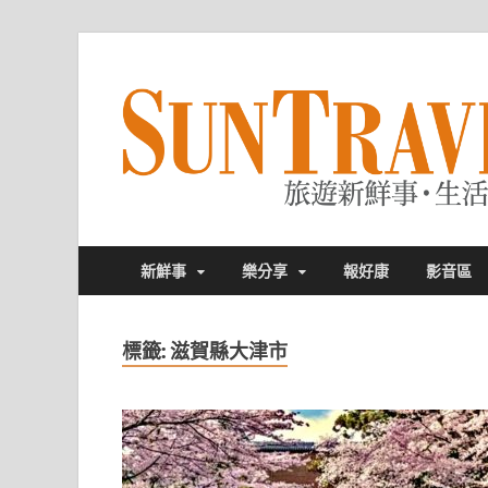
新鮮事
樂分享
報好康
影音區
標籤:
滋賀縣大津市