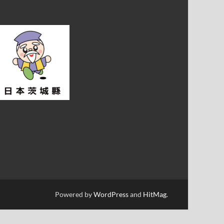
Powered by
WordPress
and
HitMag
.