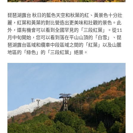
琵琶湖露台 秋日的藍色天空和秋葉的紅、黃景色十分壯
麗，紅葉和黃葉的對比營造出更美味和壯觀的景色。此
外，還有機會可以看到全國罕見的「三段紅葉」。從11
月中旬開始，您可以看到落在平山山頂的「白雪」、琵
琶湖露台區域和纜車中段區域之間的「紅葉」以及山麓
地區的「綠色」的「三段紅葉」絕景。