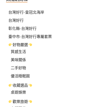
台灣好行-皇冠北海岸
台灣好行
彰化縣-台灣好行
臺中市-台灣好行專屬套票
好物嚴選
質感生活
美味關係
二手好物
優活睡眠館
收藏選品
桌遊娛樂
歡樂旅遊