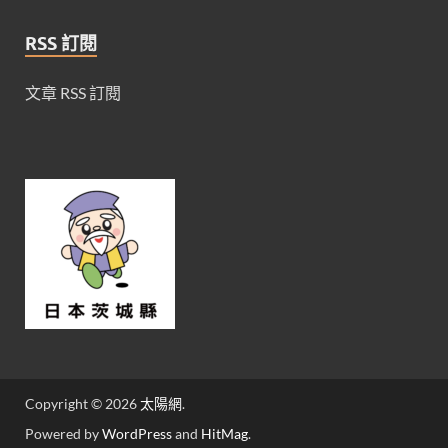
RSS 訂閱
文章 RSS 訂閱
Copyright © 2026
太陽網
.
Powered by
WordPress
and
HitMag
.