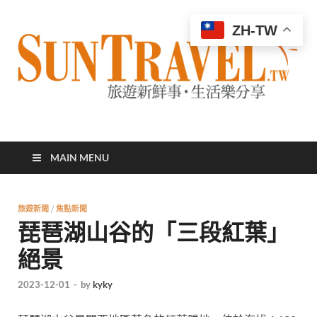
ZH-TW
太陽網
專業旅遊新聞，第一手旅遊資訊
MAIN MENU
旅遊新聞
/
焦點新聞
琵琶湖山谷的「三段紅葉」
絕景
2023-12-01
-
by
kyky