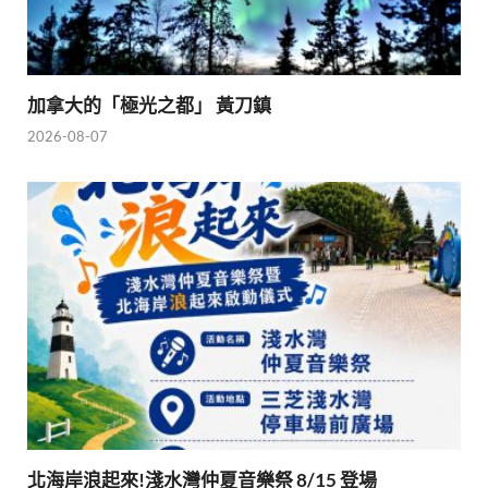
加拿大的「極光之都」 黃刀鎮
2026-08-07
北海岸浪起來!淺水灣仲夏音樂祭 8/15 登場