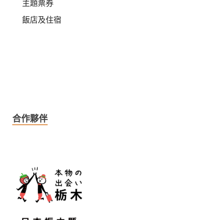
主題票券
飯店及住宿
合作夥伴