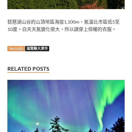
琵琶湖山谷的山頂地區海拔1,100m，氣溫比市區低5至
10度。白天天氣變化很大，所以請穿上保暖的衣服。
TAGGED
滋賀縣大津市
RELATED POSTS