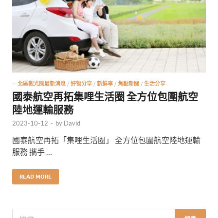
—北區觀光圈最新消息
/
好物分享
/
新鮮事
/
焦點新聞
/
生活分享
國泰航空再拓集哩生活圈 全方位包圍航空
陸地運輸服務
2023-10-12
-
by
David
國泰航空再拓「集哩生活圈」 全方位包圍航空陸地運輸
服務 攜手 …
READ MORE