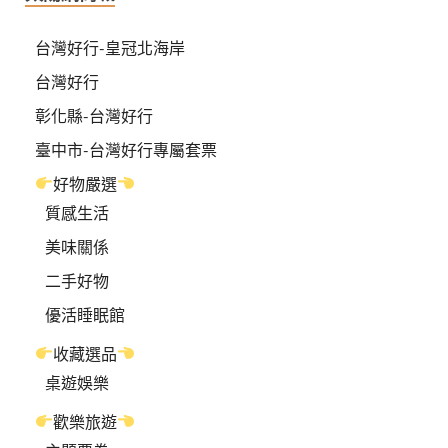
台灣好行-皇冠北海岸
台灣好行
彰化縣-台灣好行
臺中市-台灣好行專屬套票
好物嚴選
質感生活
美味關係
二手好物
優活睡眠館
收藏選品
桌遊娛樂
歡樂旅遊