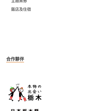
主題票券
飯店及住宿
合作夥伴