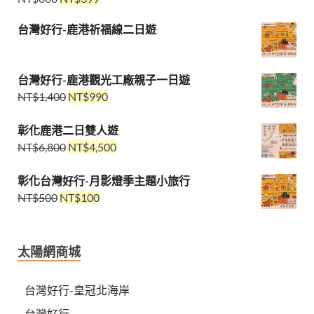
台灣好行-鹿港祈福線二日遊
台灣好行-鹿港觀光工廠親子一日遊
NT$
1,400
NT$
990
彰化鹿港二日雙人遊
NT$
6,800
NT$
4,500
彰化台灣好行-月影燈季主題小旅行
NT$
500
NT$
100
太陽網商城
台灣好行-皇冠北海岸
台灣好行