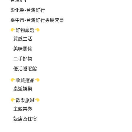
彰化縣-台灣好行
臺中市-台灣好行專屬套票
好物嚴選
質感生活
美味關係
二手好物
優活睡眠館
收藏選品
桌遊娛樂
歡樂旅遊
主題票券
飯店及住宿