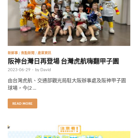
新鮮事
/
焦點新聞
/
產業資訊
阪神台灣日再登場 台灣虎航嗨翻甲子園
2023-06-29
-
by
David
由台灣虎航、交通部觀光局駐大阪辦事處及阪神甲子園
球場，今(2 …
READ MORE