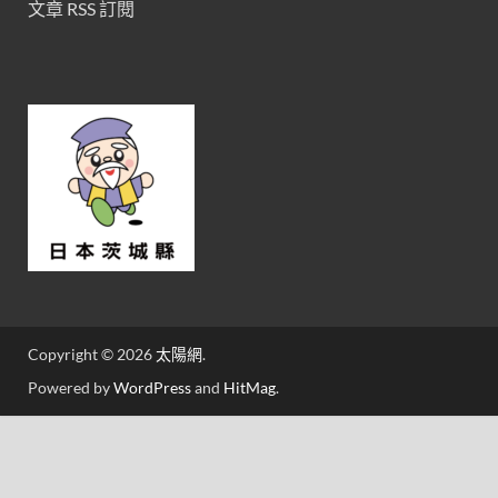
文章 RSS 訂閱
Copyright © 2026
太陽網
.
Powered by
WordPress
and
HitMag
.