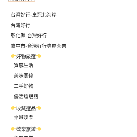
台灣好行-皇冠北海岸
台灣好行
彰化縣-台灣好行
臺中市-台灣好行專屬套票
好物嚴選
質感生活
美味關係
二手好物
優活睡眠館
收藏選品
桌遊娛樂
歡樂旅遊