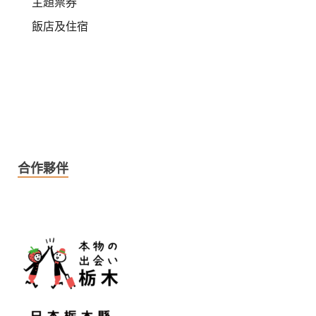
主題票券
飯店及住宿
合作夥伴