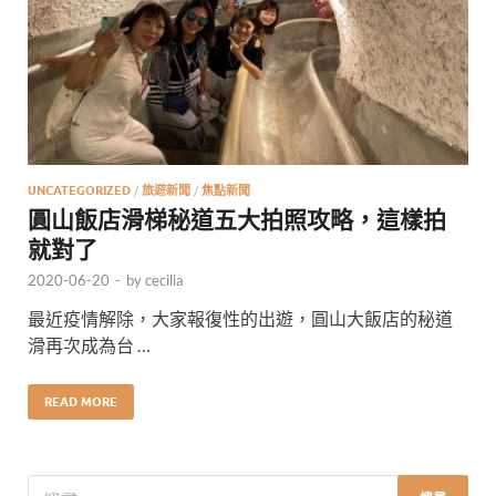
UNCATEGORIZED
/
旅遊新聞
/
焦點新聞
圓山飯店滑梯秘道五大拍照攻略，這樣拍
就對了
2020-06-20
-
by
cecilia
最近疫情解除，大家報復性的出遊，圓山大飯店的秘道
滑再次成為台 …
READ MORE