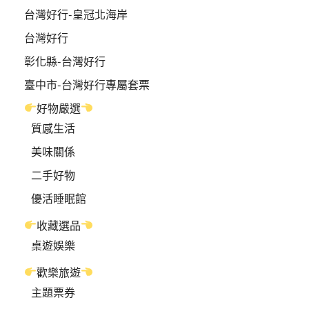
台灣好行-皇冠北海岸
台灣好行
彰化縣-台灣好行
臺中市-台灣好行專屬套票
好物嚴選
質感生活
美味關係
二手好物
優活睡眠館
收藏選品
桌遊娛樂
歡樂旅遊
主題票券