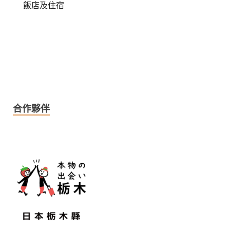
飯店及住宿
合作夥伴