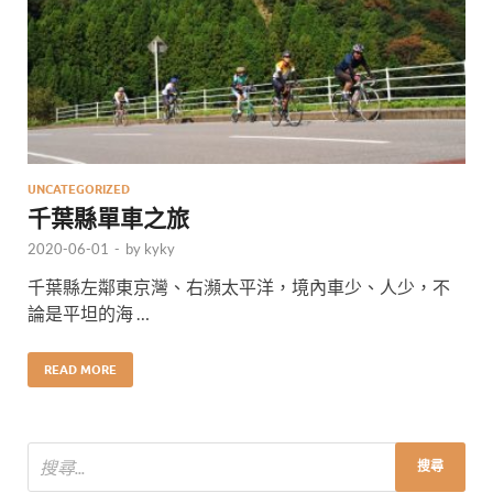
UNCATEGORIZED
千葉縣單車之旅
2020-06-01
-
by
kyky
千葉縣左鄰東京灣、右瀕太平洋，境內車少、人少，不
論是平坦的海 …
READ MORE