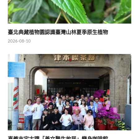
臺北典藏植物園認識臺灣山林夏季原生植物
2026-08-10
嘉義市定古蹟「黃文醫生故居」變身咖啡館