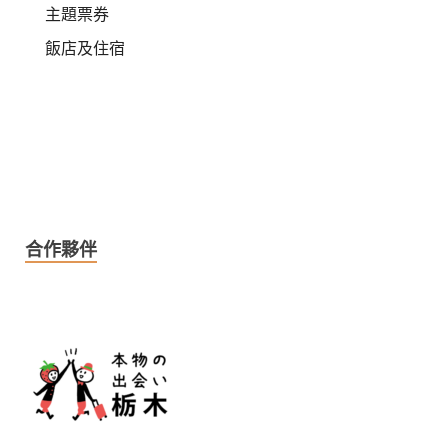
主題票券
飯店及住宿
合作夥伴