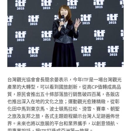
台灣觀光協會會長簡余晏表示，今年ITF是一場台灣觀光
產業的大轉型，可以看到國旅創新，從高CP值轉成高品
質，原民會推出五十條部落旅行銷售破四百萬，各飯店
也推出深入在地的文化之旅；運動觀光愈臻精緻，從彰
化田中馬到東京馬、波士頓馬拉松、滑雪、賽車、朝聖
之旅及友邦之旅，各式主題遊程顯示台灣人足跡遍佈世
界。未來也將以旅展的平台和業界攜手，以創意領航、
用專業說話，把ITF打造成亞洲第一旅展。