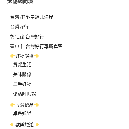
太陽網商城
台灣好行-皇冠北海岸
台灣好行
彰化縣-台灣好行
臺中市-台灣好行專屬套票
好物嚴選
質感生活
美味關係
二手好物
優活睡眠館
收藏選品
桌遊娛樂
歡樂旅遊