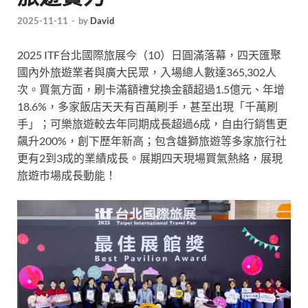
2025-11-11
-
by
David
2025 ITF台北國際旅展今（10）日圓滿落幕，四天匯聚
國內外旅遊業者與廣大民眾，入場總人數達365,302人
次。買氣方面，刷卡滿額禮兌換金額超過1.5億元、年增
18.6%，多家飯店天天有百萬刷手，甚至出現「千萬刷
手」；可樂旅遊較去年同期成長超過6成，自由行銷售更
飆升200%，創下歷年新高；包含雄獅旅遊等多家旅行社
更有2到3成的業績成長。展期四天現場買氣熱絡，展現
旅遊市場成長動能！