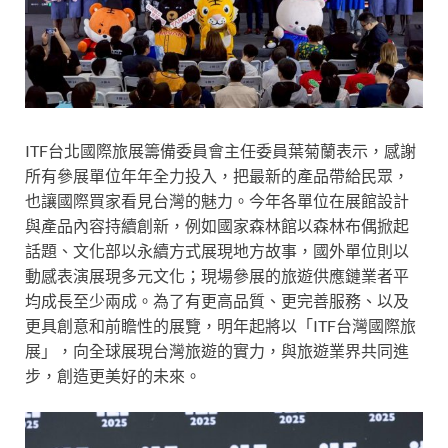
ITF台北國際旅展籌備委員會主任委員葉菊蘭表示，感謝
所有參展單位年年全力投入，把最新的產品帶給民眾，
也讓國際買家看見台灣的魅力。今年各單位在展館設計
與產品內容持續創新，例如國家森林館以森林布偶掀起
話題、文化部以永續方式展現地方故事，國外單位則以
動感表演展現多元文化；現場參展的旅遊供應鏈業者平
均成長至少兩成。為了有更高品質、更完善服務、以及
更具創意和前瞻性的展覽，明年起將以「ITF台灣國際旅
展」，向全球展現台灣旅遊的實力，與旅遊業界共同進
步，創造更美好的未來。