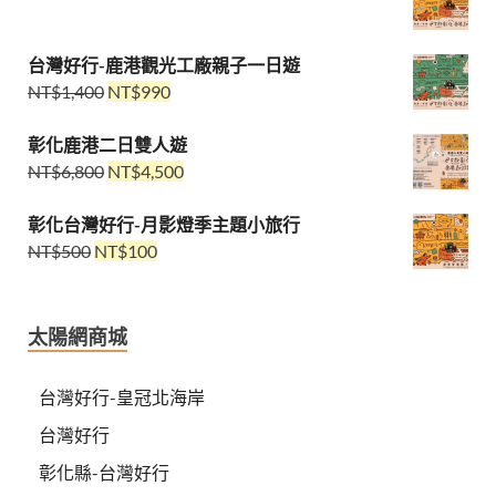
台灣好行-鹿港觀光工廠親子一日遊
NT$
1,400
NT$
990
彰化鹿港二日雙人遊
NT$
6,800
NT$
4,500
彰化台灣好行-月影燈季主題小旅行
NT$
500
NT$
100
太陽網商城
台灣好行-皇冠北海岸
台灣好行
彰化縣-台灣好行