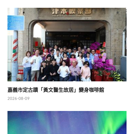
嘉義市定古蹟「黃文醫生故居」變身咖啡館
2026-08-09