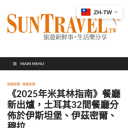
ZH-TW
太陽網
專業旅遊新聞，第一手旅遊資訊
MAIN MENU
旅遊新聞
/
焦點新聞
《2025年米其林指南》餐廳
新出爐，土耳其32間餐廳分
佈於伊斯坦堡、伊茲密爾、
穆拉