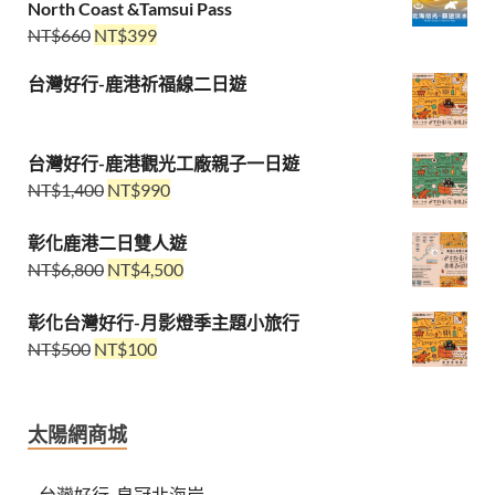
North Coast &Tamsui Pass
NT$
660
NT$
399
台灣好行-鹿港祈福線二日遊
台灣好行-鹿港觀光工廠親子一日遊
NT$
1,400
NT$
990
彰化鹿港二日雙人遊
NT$
6,800
NT$
4,500
彰化台灣好行-月影燈季主題小旅行
NT$
500
NT$
100
太陽網商城
台灣好行-皇冠北海岸