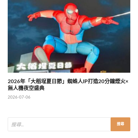
2026年「大稻埕夏日節」蜘蛛人IP打造20分鐘煙火×
無人機夜空盛典
2026-07-06