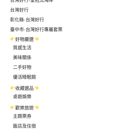
台灣好行
彰化縣-台灣好行
臺中市-台灣好行專屬套票
好物嚴選
質感生活
美味關係
二手好物
優活睡眠館
收藏選品
桌遊娛樂
歡樂旅遊
主題票券
飯店及住宿