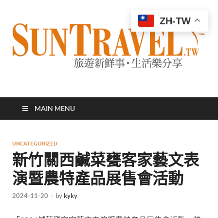
ZH-TW
太陽網
專業旅遊新聞，第一手旅遊資訊
MAIN MENU
UNCATEGORIZED
新竹關西鹹菜甕客家藝文表
演暨農特產品展售會活動
2024-11-20
-
by
kyky