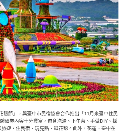
花毯節」，與臺中市民宿協會合作推出「11月來臺中住民
體驗券內容十分豐富，包含泡湯、下午茶、手做DIY、採
線旅遊，住民宿、玩亮點、逛花毯。此外，花蓮、臺中在