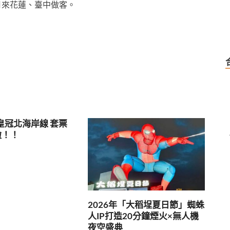
1月來花蓮、臺中做客。
皇冠北海岸線 套票
啦！！
2026年「大稻埕夏日節」蜘蛛
人IP打造20分鐘煙火×無人機
夜空盛典