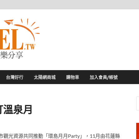
太陽網
專業旅遊新聞，第一手旅遊資訊
台灣好行
太陽網商城
購物車
加入會員/帳號
主打溫泉月
觀光資源共同推動「環島月月Party」，11月由花蓮縣