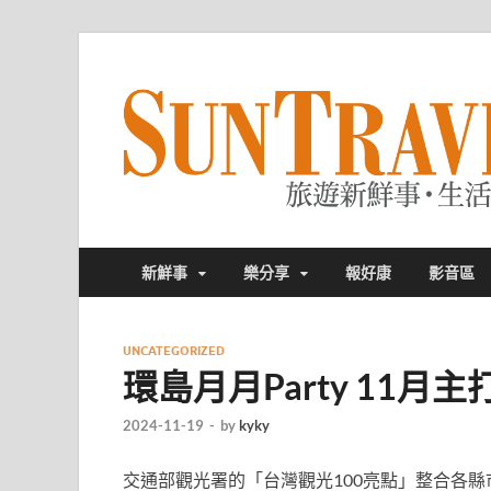
新鮮事
樂分享
報好康
影音區
UNCATEGORIZED
環島月月Party 11月
2024-11-19
-
by
kyky
交通部觀光署的「台灣觀光100亮點」整合各縣市