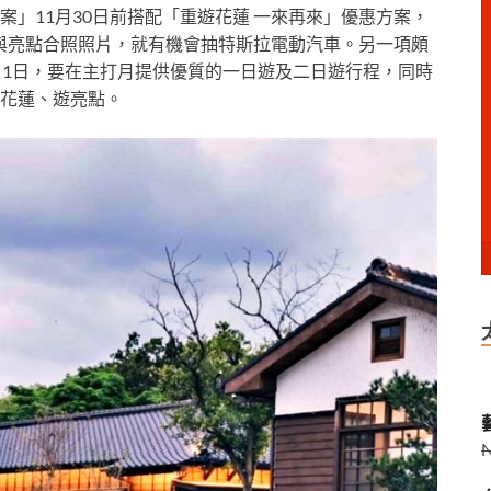
」11月30日前搭配「重遊花蓮 一來再來」優惠方案，
傳與亮點合照照片，就有機會抽特斯拉電動汽車。另一項頗
月1日，要在主打月提供優質的一日遊及二日遊行程，同時
花蓮、遊亮點。
藝