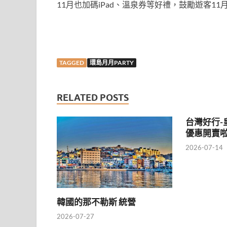
11月也加碼iPad、溫泉券等好禮，鼓勵遊客1
TAGGED
環島月月PARTY
RELATED POSTS
台灣好行-
優惠開賣
2026-07-14
韓國的那不勒斯 統營
2026-07-27