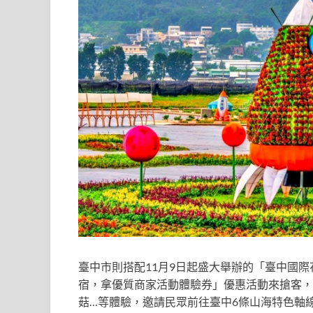
臺中市則搭配11月9日起盛大舉辦的「臺中國際
宿，拿優質商家活動體驗券」優惠活動來搶客，
菇…等體驗，邀請民眾前往臺中6條山海特色軸