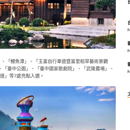
區」、「鯉魚潭」、「玉富自行車道暨富里稻草藝術景觀
、「臺中公園」、「臺中國家歌劇院」、「武陵農場」、
道」等7處亮點入選。