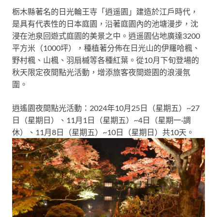
栃木縣著名的日光輪王寺「逍遥園」建造於江戶時代，
是具有代表性的日本庭園，沿著庭園內的池塘漫步，沈
浸在池泉回遊式庭園的美景之中。逍遥園佔地廣達3200
平方米（1000坪），種植著分佈在日光山的伊羅哈楓、
野村楓、山楓、羽扇槭等各種紅葉。從10月下旬登場的
秋天限定夜間點光活動，增添旅客夜間遊園的浪漫氛
圍。
逍遙園夜間點光活動：2024年10月25日（星期五）~27
日（星期日）、11月1日（星期五）~4日（星期一·調
休）、11月8日（星期五）~10日（星期日）共10天。