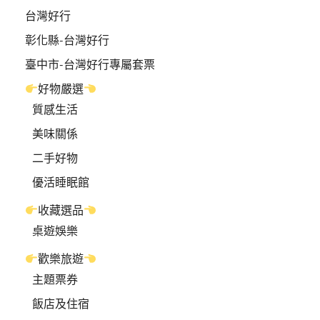
台灣好行
彰化縣-台灣好行
臺中市-台灣好行專屬套票
好物嚴選
質感生活
美味關係
二手好物
優活睡眠館
收藏選品
桌遊娛樂
歡樂旅遊
主題票券
飯店及住宿