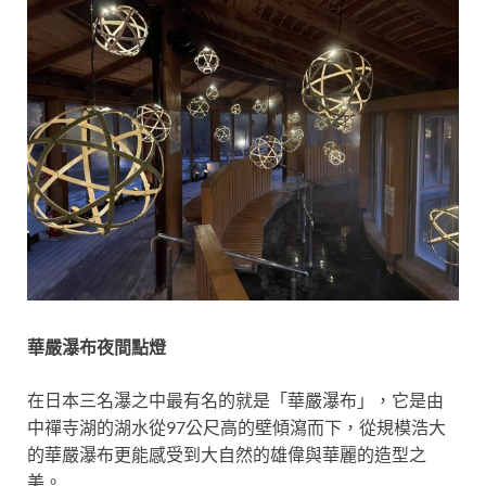
華嚴瀑布夜間點燈
在日本三名瀑之中最有名的就是「華嚴瀑布」，它是由
中禪寺湖的湖水從97公尺高的壁傾瀉而下，從規模浩大
的華嚴瀑布更能感受到大自然的雄偉與華麗的造型之
美。