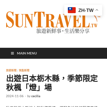
ZH-TW
太陽網
專業旅遊新聞，第一手旅遊資訊
MAIN MENU
旅遊新聞
/
焦點新聞
出遊日本栃木縣，季節限定
秋楓「燈」場
2024-11-06
-
by
cecilia