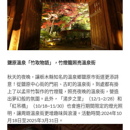
鹽原溫泉「竹取物語」，竹燈籠照亮溫泉街
秋天的夜晚，讓栃木縣知名的溫泉鄉鹽原巿街道更添詩
意！從鹽原中心街的門前、古町的溫泉街，到處都有掛
上了以孟宗竹製作的竹燈籠，照亮夜晚的溫泉街，營造
出夢幻般的氛圍。此外，「湯步之里」（12/1~2/28）和
「紅吊橋」（10/18~11/30）也會進行期間限定的燈光照
明，讓周遊溫泉街更增趣味與浪漫。活動時間:2024年10
月18日至2025年3月31日。