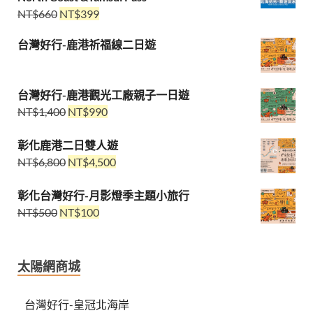
NT$
660
NT$
399
台灣好行-鹿港祈福線二日遊
台灣好行-鹿港觀光工廠親子一日遊
NT$
1,400
NT$
990
彰化鹿港二日雙人遊
NT$
6,800
NT$
4,500
彰化台灣好行-月影燈季主題小旅行
NT$
500
NT$
100
太陽網商城
台灣好行-皇冠北海岸