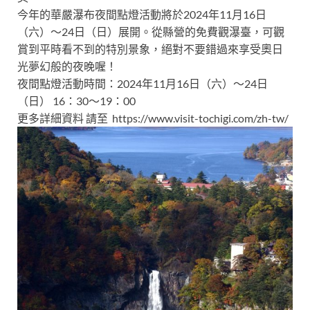
今年的華嚴瀑布夜間點燈活動將於2024年11月16日
（六）～24日（日）展開。從縣營的免費觀瀑臺，可觀
賞到平時看不到的特別景象，絕對不要錯過來享受奧日
光夢幻般的夜晚喔！
夜間點燈活動時間：2024年11月16日（六）～24日
（日） 16：30～19：00
更多詳細資料 請至 https://www.visit-tochigi.com/zh-tw/