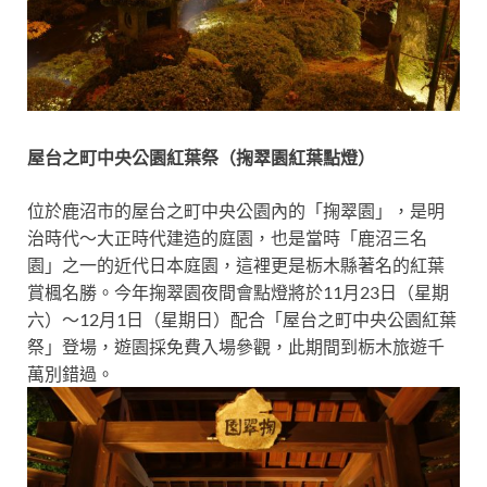
屋台之町中央公園紅葉祭（掬翠園紅葉點燈）
位於鹿沼市的屋台之町中央公園內的「掬翠園」，是明
治時代～大正時代建造的庭園，也是當時「鹿沼三名
園」之一的近代日本庭園，這裡更是栃木縣著名的紅葉
賞楓名勝。今年掬翠園夜間會點燈將於11月23日（星期
六）～12月1日（星期日）配合「屋台之町中央公園紅葉
祭」登場，遊園採免費入場參觀，此期間到栃木旅遊千
萬別錯過。