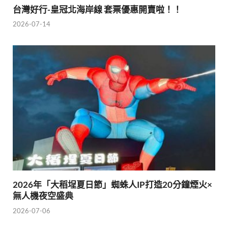
台灣好行-皇冠北海岸線 套票優惠開賣啦！！
2026-07-14
2026年「大稻埕夏日節」蜘蛛人IP打造20分鐘煙火×
無人機夜空盛典
2026-07-06