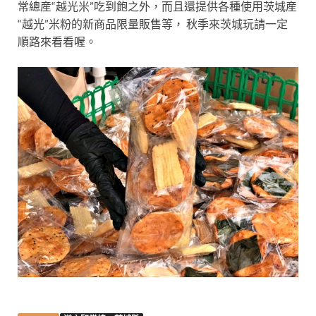
常總産“越光米”吃到飽之外，而且還提供各種使用茨城産
“越光”米粉的新商品限量販售等， 秋季來茨城玩請一定
順路來看看喔。