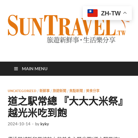
ZH-TW
太陽網
專業旅遊新聞，第一手旅遊資訊
MAIN MENU
UNCATEGORIZED
/
新鮮事
/
旅遊新聞
/
焦點新聞
/
美食分享
道之駅常總 『大大大米祭』
越光米吃到飽
2024-10-14
-
by
kyky