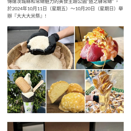
傳達茨城縣和常總魅力的美食主題公園“道之驛常總” ，
於2024年10月11日（星期五）～10月20日（星期日）舉
辦『大大大米祭』!