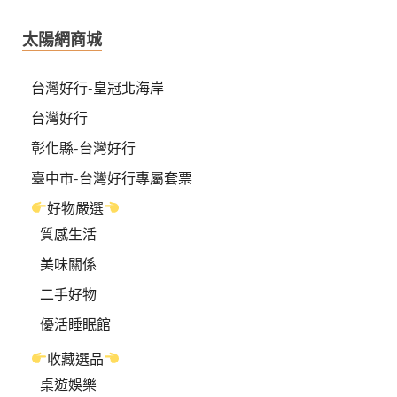
太陽網商城
台灣好行-皇冠北海岸
台灣好行
彰化縣-台灣好行
臺中市-台灣好行專屬套票
好物嚴選
質感生活
美味關係
二手好物
優活睡眠館
收藏選品
桌遊娛樂