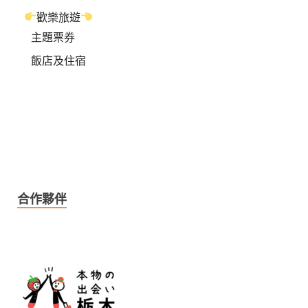
歡樂旅遊
主題票券
飯店及住宿
合作夥伴