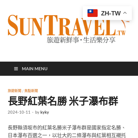
ZH-TW
太陽網
專業旅遊新聞，第一手旅遊資訊
MAIN MENU
旅遊新聞
/
焦點新聞
長野紅葉名勝 米子瀑布群
2024-10-11
-
by
kyky
長野縣須坂市的紅葉名勝米子瀑布群是國家指定名勝、
日本瀑布百選之一，以壮大的二條瀑布與紅葉相互襯托