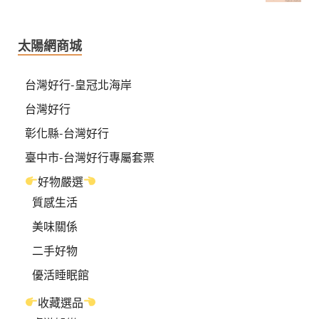
太陽網商城
台灣好行-皇冠北海岸
台灣好行
彰化縣-台灣好行
臺中市-台灣好行專屬套票
好物嚴選
質感生活
美味關係
二手好物
優活睡眠館
收藏選品