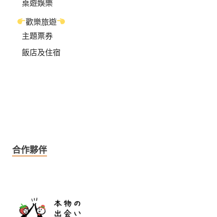
桌遊娛樂
歡樂旅遊
主題票券
飯店及住宿
合作夥伴