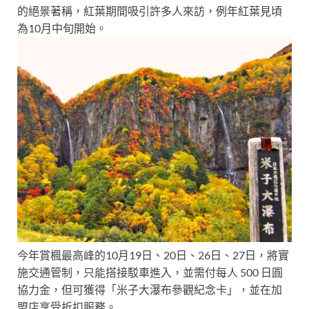
的絕景著稱，紅葉期間吸引許多人來訪，例年紅葉見頃
為10月中旬開始。
今年賞楓最高峰的10月19日、20日、26日、27日，將實
施交通管制，只能搭接駁車進入，並需付每人 500 日圓
協力金，但可獲得「米子大瀑布參觀紀念卡」，並在加
盟店享受折扣服務。