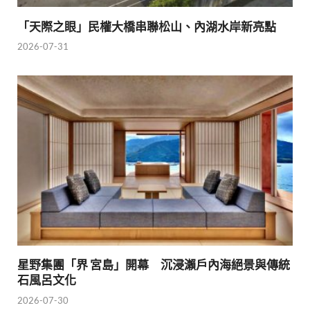
「天際之眼」民權大橋串聯松山、內湖水岸新亮點
2026-07-31
星野集團「界 宮島」開幕 沉浸瀨戶內海絕景與傳統
石風呂文化
2026-07-30