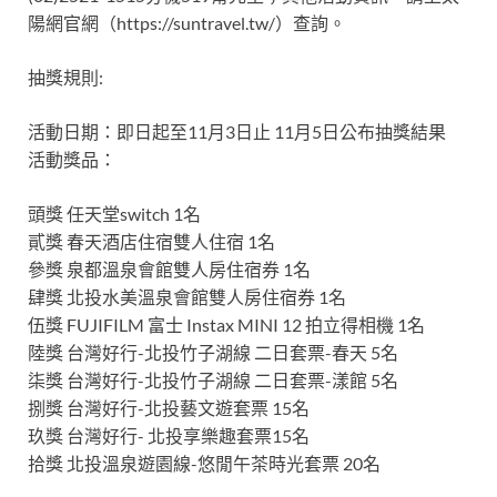
陽網官網（https://suntravel.tw/）查詢。
抽獎規則:
活動日期：即日起至11月3日止 11月5日公布抽獎結果
活動獎品：
頭獎 任天堂switch 1名
貳獎 春天酒店住宿雙人住宿 1名
參獎 泉都溫泉會館雙人房住宿券 1名
肆獎 北投水美溫泉會館雙人房住宿券 1名
伍獎 FUJIFILM 富士 Instax MINI 12 拍立得相機 1名
陸獎 台灣好行-北投竹子湖線 二日套票-春天 5名
柒獎 台灣好行-北投竹子湖線 二日套票-漾館 5名
捌獎 台灣好行-北投藝文遊套票 15名
玖獎 台灣好行- 北投享樂趣套票15名
拾獎 北投溫泉遊園線-悠閒午茶時光套票 20名