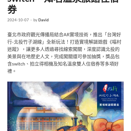
券
2024-10-07
-
by
David
臺北市政府觀光傳播局結合AR實境技術，推出「台灣好
行-北投竹子湖線」全新玩法！打造實境解謎遊戲《喵村
迷蹤》，讓更多人透過尋找線索闖關，深度認識北投的
美景與在地歷史人文，完成闖關還可參加抽獎，獎品包
含switch、拍立得相機及知名溫泉雙人住宿券等多項好
禮。