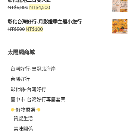
NT$
6,800
NT$
4,500
彰化台灣好行-月影燈季主題小旅行
NT$
500
NT$
100
太陽網商城
台灣好行-皇冠北海岸
台灣好行
彰化縣-台灣好行
臺中市-台灣好行專屬套票
好物嚴選
質感生活
美味關係