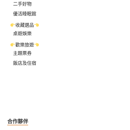
二手好物
優活睡眠館
收藏選品
桌遊娛樂
歡樂旅遊
主題票券
飯店及住宿
合作夥伴