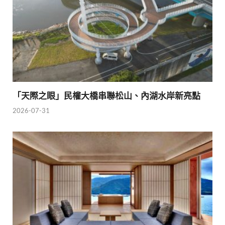
「天際之眼」民權大橋串聯松山、內湖水岸新亮點
2026-07-31