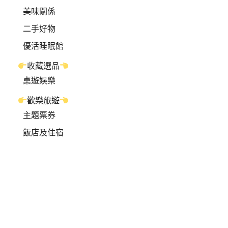
美味關係
二手好物
優活睡眠館
收藏選品
桌遊娛樂
歡樂旅遊
主題票券
飯店及住宿