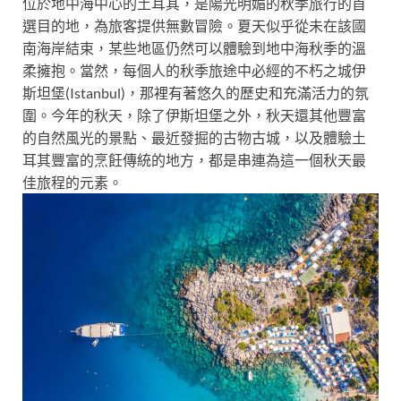
位於地中海中心的土耳其，是陽光明媚的秋季旅行的首
選目的地，為旅客提供無數冒險。夏天似乎從未在該國
南海岸結束，某些地區仍然可以體驗到地中海秋季的溫
柔擁抱。當然，每個人的秋季旅途中必經的不朽之城伊
斯坦堡(Istanbul)，那裡有著悠久的歷史和充滿活力的氛
圍。今年的秋天，除了伊斯坦堡之外，秋天還其他豐富
的自然風光的景點、最近發掘的古物古城，以及體驗土
耳其豐富的烹飪傳統的地方，都是串連為這一個秋天最
佳旅程的元素。