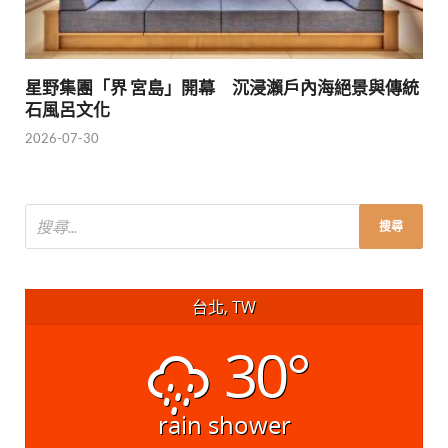
星野集團「界 宮島」開幕 沉浸瀨戶內海絕景與傳統
石風呂文化
2026-07-30
台北, TW
30°
rain shower