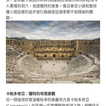
人驚嘆的洞穴，見證獨特的景象。像吕基亚小道和聖保
羅小道這樣的徒步旅行路線是這個季節不容錯過的體
驗。
卡帕多奇亞：獨特的地理景觀
另一個值得欣賞溫暖秋季的美麗地方是卡帕多奇亞
(Cappadocia)，在這裡一定要體驗熱氣球之旅，俯瞰這片