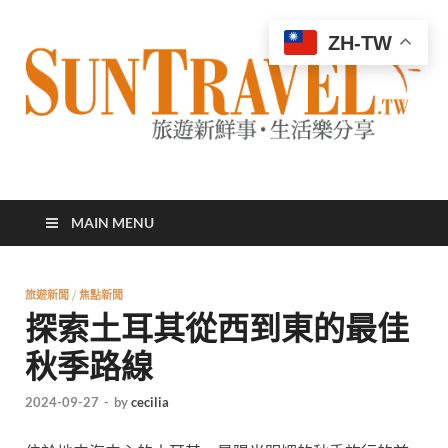
ZH-TW
太陽網
專業旅遊新聞，第一手旅遊資訊
MAIN MENU
旅遊新聞
/
焦點新聞
探索土耳其從西到東的最佳
秋季路線
2024-09-27
-
by
cecilia