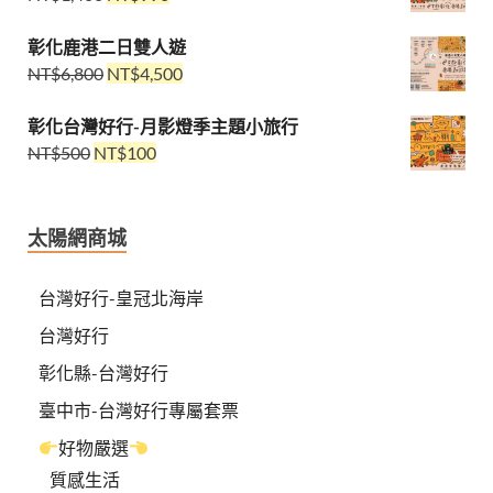
彰化鹿港二日雙人遊
NT$
6,800
NT$
4,500
彰化台灣好行-月影燈季主題小旅行
NT$
500
NT$
100
太陽網商城
台灣好行-皇冠北海岸
台灣好行
彰化縣-台灣好行
臺中市-台灣好行專屬套票
好物嚴選
質感生活