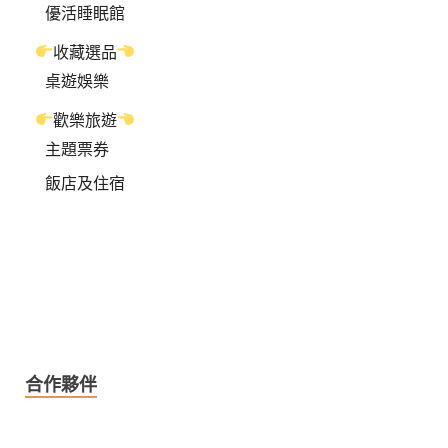
優活睡眠館
收藏選品
桌遊娛樂
歡樂旅遊
主題票券
飯店及住宿
合作夥伴