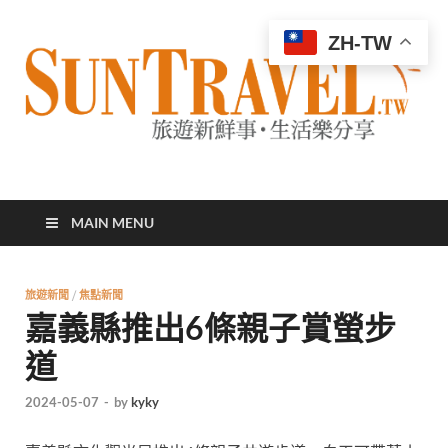
ZH-TW
太陽網
專業旅遊新聞，第一手旅遊資訊
MAIN MENU
旅遊新聞
/
焦點新聞
嘉義縣推出6條親子賞螢步
道
2024-05-07
-
by
kyky