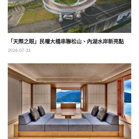
「天際之眼」民權大橋串聯松山、內湖水岸新亮點
2026-07-31