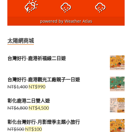
powered by
Weather Atlas
太陽網商城
台灣好行-鹿港祈福線二日遊
台灣好行-鹿港觀光工廠親子一日遊
NT$
1,400
NT$
990
彰化鹿港二日雙人遊
NT$
6,800
NT$
4,500
彰化台灣好行-月影燈季主題小旅行
NT$
500
NT$
100