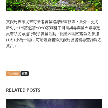
文觀局表示民眾可參考賞螢路線規畫旅遊，此外，更將
於5月11日將邀請YOYO家族柳丁哥哥與專業螢火蟲導覽
員帶領民眾進行親子賞螢活動，限量20組遊客報名參加
(1大1小為一組)，可透過嘉義縣文觀局臉書粉專查詢報名
資訊。
TAGGED
賞螢
RELATED POSTS