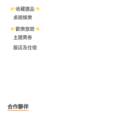
收藏選品
桌遊娛樂
歡樂旅遊
主題票券
飯店及住宿
合作夥伴