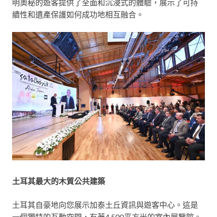
明奧秘的遊客提供了全面和沉浸式的體驗，展示了可持
續性和遺產保護如何成功地相互融合。
土耳其最大的木質公共建築
土耳其自豪地向您展示加泰土丘資訊與遊客中心。這是
一個獨特的互動空間，有著4,500平方米的室內展覽館。