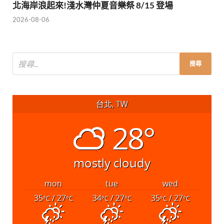
北海岸浪起來!淺水灣仲夏音樂祭 8/15 登場
2026-08-06
台北, TW
28°
mostly cloudy
mon
tue
wed
35
/ 27
34
/ 27
35
/ 27
°C
°C
°C
°C
°C
°C