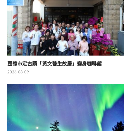
嘉義市定古蹟「黃文醫生故居」變身咖啡館
2026-08-09