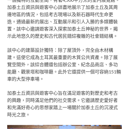
加泰土丘資訊與遊客中心詳盡地展示了加泰土丘及其周
邊地區的情況，包括考古現場以及新石器時代生命更
迭。通過最新的展出、互動展示和引人入勝的多媒體裝
置，該中心邀請遊客深入探索加泰土丘神秘的世界，揭
示此地悠久的歷史和古代居民錯綜複雜的社會錯結構。
該中心的建築設計獨特：除了屋頂外，完全由木材構
建。這使它成為土耳其最重要的木質公共資產。除了展
覽空間外，該綜合體還包括辦公室、紀念品商店、多功
能廳、觀景塔和咖啡廳。此外它還提供一個可容納151輛
車的大型停車場。
加泰土丘資訊與遊客中心旨在滿足遊客的對歷史和考古
的興趣，同時滿足他們的社交需求。它邀請歷史愛好者
和充滿好奇心的思想家踏上一場關於加泰土丘的沉浸式
時光之旅。