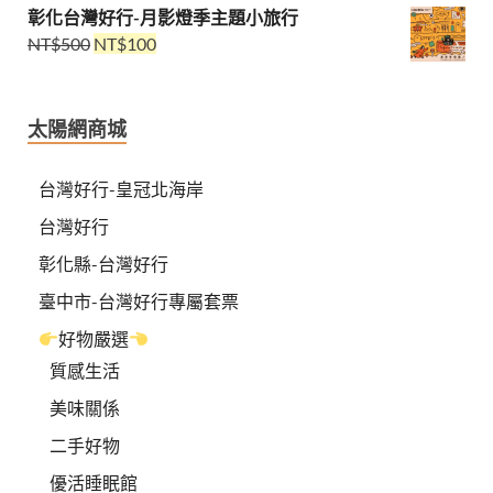
彰化台灣好行-月影燈季主題小旅行
NT$
500
NT$
100
太陽網商城
台灣好行-皇冠北海岸
台灣好行
彰化縣-台灣好行
臺中市-台灣好行專屬套票
好物嚴選
質感生活
美味關係
二手好物
優活睡眠館