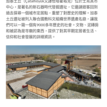
加泰土丘（Çatalhöyük又譯恰塔霍裕克）位於土耳其市
中心，是著名的新石器時代發掘遺址，它邀請遊客回到
過去探尋一個城市定居點，重塑了對歷史的理解。加泰
土丘遺址被列入聯合國教科文組織世界遺產名錄，讓我
們可以一窺一個有9000多年歷史的社會。文物、泥磚房
和被認為是寺廟的東西，提供了對其早期定居者生活、
信仰和社會發展的詳細資訊。