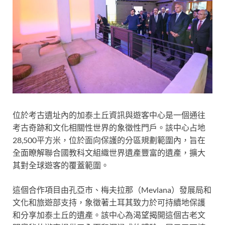
位於考古遺址內的加泰土丘資訊與遊客中心是一個通往
考古奇跡和文化相關性世界的象徵性門戶。該中心占地
28,500平方米，位於面向保護的分區規劃範圍內，旨在
全面瞭解聯合國教科文組織世界遺產豐富的遺產，擴大
其對全球遊客的覆蓋範圍。
這個合作項目由孔亞市、梅夫拉那（Mevlana）發展局和
文化和旅遊部支持，象徵著土耳其致力於可持續地保護
和分享加泰土丘的遺產。該中心為渴望揭開這個古老文