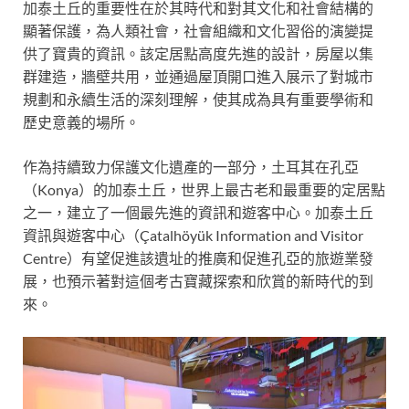
加泰土丘的重要性在於其時代和對其文化和社會結構的
顯著保護，為人類社會，社會組織和文化習俗的演變提
供了寶貴的資訊。該定居點高度先進的設計，房屋以集
群建造，牆壁共用，並通過屋頂開口進入展示了對城市
規劃和永續生活的深刻理解，使其成為具有重要學術和
歷史意義的場所。
作為持續致力保護文化遺產的一部分，土耳其在孔亞
（Konya）的加泰土丘，世界上最古老和最重要的定居點
之一，建立了一個最先進的資訊和遊客中心。加泰土丘
資訊與遊客中心（Çatalhöyük Information and Visitor
Centre）有望促進該遺址的推廣和促進孔亞的旅遊業發
展，也預示著對這個考古寶藏探索和欣賞的新時代的到
來。