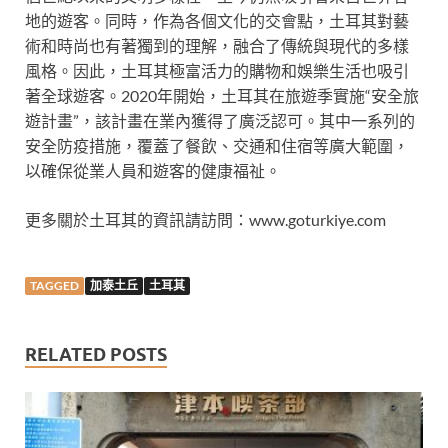
地的遊客。同時，作為各個文化的交會點，土耳其對藝
術和時尚也有著獨到的理解，融合了傳統與現代的多樣
風格。因此，土耳其極富活力的購物和娛樂生活也吸引
著全球遊客。2020年開始，土耳其在旅遊季實施“安全旅
遊計畫”，該計畫在業內獲得了廣泛認可。其中一系列的
安全防疫措施，覆蓋了餐飲、交通和住宿等廣大範圍，
以確保從業人員和遊客的健康福祉。
更多關於土耳其的資訊請訪問：www.goturkiye.com
TAGGED
加泰土丘
土耳其
RELATED POSTS