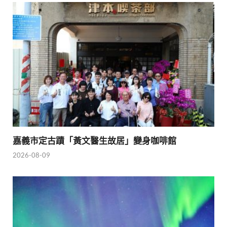
嘉義市定古蹟「黃文醫生故居」變身咖啡館
2026-08-09