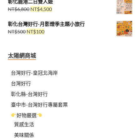
彰化鹿港二日雙人遊
NT$
6,800
NT$
4,500
彰化台灣好行-月影燈季主題小旅行
NT$
500
NT$
100
太陽網商城
台灣好行-皇冠北海岸
台灣好行
彰化縣-台灣好行
臺中市-台灣好行專屬套票
好物嚴選
質感生活
美味關係