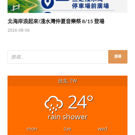
北海岸浪起來!淺水灣仲夏音樂祭 8/15 登場
2026-08-06
台北, TW
24°
rain shower
mon
tue
wed