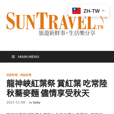
ZH-TW
太陽網
專業旅遊新聞，第一手旅遊資訊
MAIN MENU
旅遊新聞
/
焦點新聞
龍神峽紅葉祭 賞紅葉 吃常陸
秋蕎麥麵 儘情享受秋天
2023-11-08
-
by
kyky