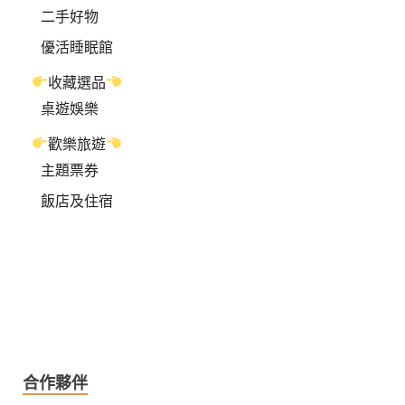
二手好物
優活睡眠館
收藏選品
桌遊娛樂
歡樂旅遊
主題票券
飯店及住宿
合作夥伴