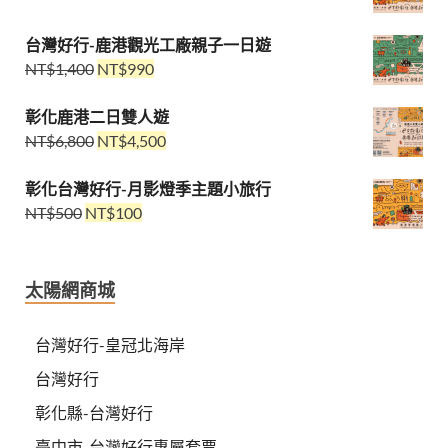
台灣好行-鹿港觀光工廠親子一日遊
NT$
1,400
NT$
990
彰化鹿港二日雙人遊
NT$
6,800
NT$
4,500
彰化台灣好行-月影燈季主題小旅行
NT$
500
NT$
100
太陽網商城
台灣好行-皇冠北海岸
台灣好行
彰化縣-台灣好行
臺中市-台灣好行專屬套票