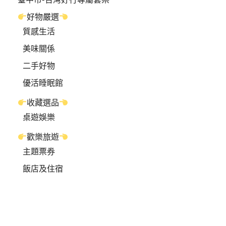
好物嚴選
質感生活
美味關係
二手好物
優活睡眠館
收藏選品
桌遊娛樂
歡樂旅遊
主題票券
飯店及住宿