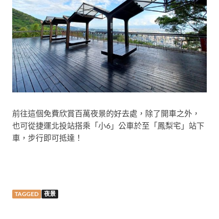
前往這個免費欣賞百萬夜景的好去處，除了開車之外，
也可從捷運北投站搭乘「小6」公車於至「鳳梨宅」站下
車，步行即可抵達！
TAGGED
夜景