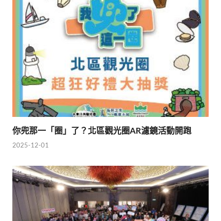
你兜那一「圈」了？北區觀光圈AR濾鏡活動開跑
2025-12-01