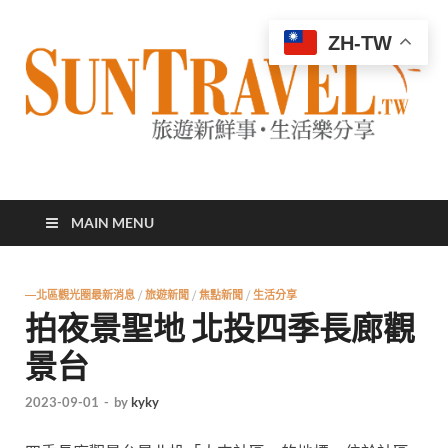
ZH-TW
太陽網
專業旅遊新聞，第一手旅遊資訊
MAIN MENU
—北區觀光圈最新消息
/
旅遊新聞
/
焦點新聞
/
生活分享
拍夜景聖地 北投四季長廊觀
景台
2023-09-01
-
by
kyky