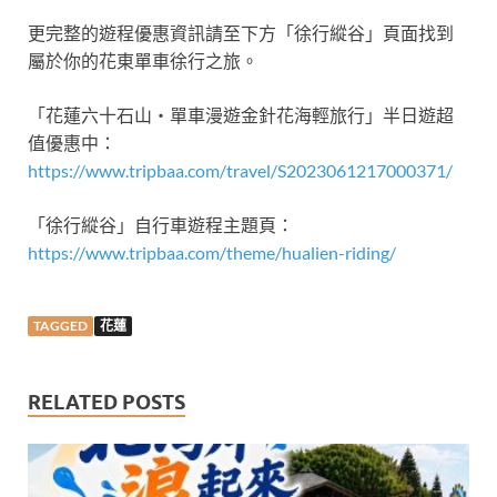
更完整的遊程優惠資訊請至下方「徐行縱谷」頁面找到
屬於你的花東單車徐行之旅。
「花蓮六十石山・單車漫遊金針花海輕旅行」半日遊超
值優惠中：
https://www.tripbaa.com/travel/S2023061217000371/
「徐行縱谷」自行車遊程主題頁：
https://www.tripbaa.com/theme/hualien-riding/
TAGGED
花蓮
RELATED POSTS