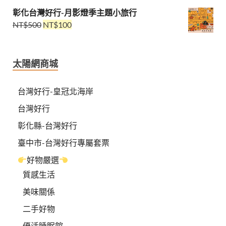
彰化台灣好行-月影燈季主題小旅行
NT$
500
NT$
100
太陽網商城
台灣好行-皇冠北海岸
台灣好行
彰化縣-台灣好行
臺中市-台灣好行專屬套票
好物嚴選
質感生活
美味關係
二手好物
優活睡眠館