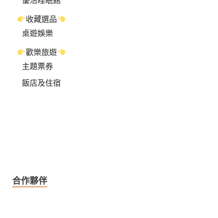
收藏選品
桌遊娛樂
歡樂旅遊
主題票券
飯店及住宿
合作夥伴