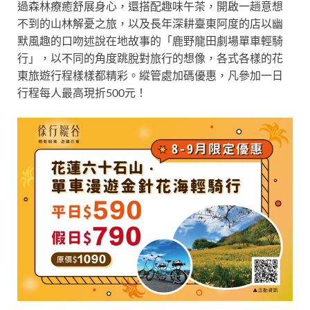
過森林療癒舒展身心，還搭配趣味午茶，開啟一趟意想
不到的山林解憂之旅，以及長年深耕臺東阿度的店以幽
默風趣的口吻述說在地故事的「鹿野龍田劇場單車輕騎
行」，以不同的角度跳脫對旅行的想像，各式各樣的花
東旅遊行程樣樣都精彩。縱管處加碼優惠，凡參加一日
行程每人最高現折500元！