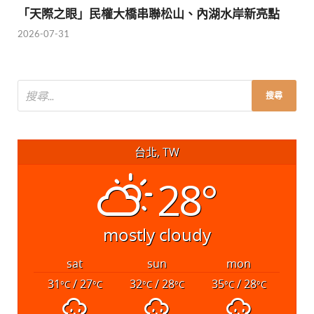
「天際之眼」民權大橋串聯松山、內湖水岸新亮點
2026-07-31
台北, TW
28°
mostly cloudy
sat
sun
mon
31
/ 27
32
/ 28
35
/ 28
°C
°C
°C
°C
°C
°C