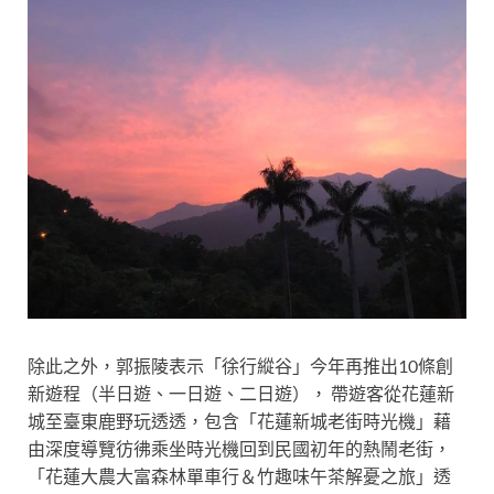
除此之外，郭振陵表示「徐行縱谷」今年再推出10條創
新遊程（半日遊、一日遊、二日遊）， 帶遊客從花蓮新
城至臺東鹿野玩透透，包含「花蓮新城老街時光機」藉
由深度導覽彷彿乘坐時光機回到民國初年的熱鬧老街，
「花蓮大農大富森林單車行＆竹趣味午茶解憂之旅」透