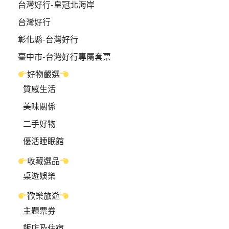
台灣好行-皇冠北海岸
台灣好行
彰化縣-台灣好行
臺中市-台灣好行專屬套票
好物嚴選
質感生活
美味關係
二手好物
優活睡眠館
收藏選品
桌遊娛樂
歡樂旅遊
主題票券
飯店及住宿