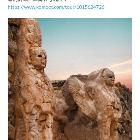
https://www.komoot.com/tour/1015624726