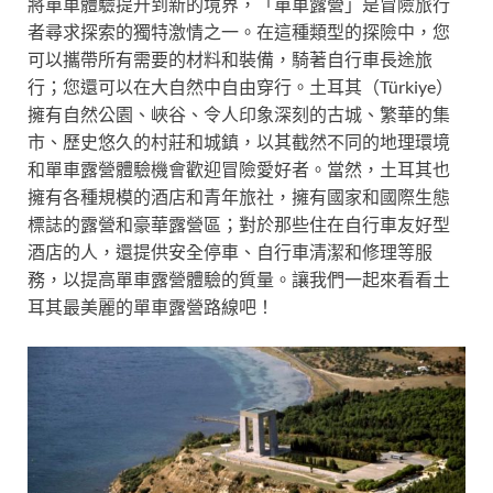
將單車體驗提升到新的境界，「單車露營」是冒險旅行
者尋求探索的獨特激情之一。在這種類型的探險中，您
可以攜帶所有需要的材料和裝備，騎著自行車長途旅
行；您還可以在大自然中自由穿行。土耳其（Türkiye）
擁有自然公園、峽谷、令人印象深刻的古城、繁華的集
市、歷史悠久的村莊和城鎮，以其截然不同的地理環境
和單車露營體驗機會歡迎冒險愛好者。當然，土耳其也
擁有各種規模的酒店和青年旅社，擁有國家和國際生態
標誌的露營和豪華露營區；對於那些住在自行車友好型
酒店的人，還提供安全停車、自行車清潔和修理等服
務，以提高單車露營體驗的質量。讓我們一起來看看土
耳其最美麗的單車露營路線吧！