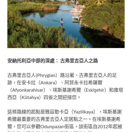
安納托利亞中部的深處：
古弗里吉亞人之路
古弗里吉亞人(Phrygian）路沿著、古弗里吉亞人的足
跡，在安卡拉（Ankara）、阿菲永卡拉希薩爾
（Afyonkarahisar）、埃斯基謝希爾（Eskişehir）和庫塔
西亞（Kütahya）四省之間迎接您。
這條路線的起點是雅茲勒卡亞（Yazilikaya），埃斯基謝
希爾最重要的古弗里吉亞人定居點之一。在埃斯基謝希
爾，您可以參觀Odunpazarı街區，該街區自2012年起被