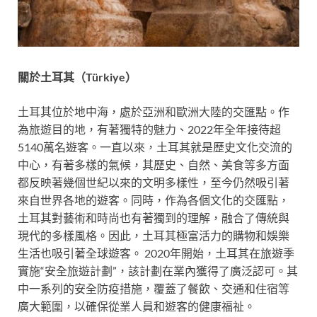
關於土耳其（
Türkiye
）
土耳其位於地中海，處於亞洲和歐洲大陸的交匯點。作
為旅遊目的地，有著獨特的魅力、2022年全年接待超
5140萬名遊客。一直以來，土耳其就是歷史文化交流的
中心，有著多樣的氣候，其歷史、自然、美食等多方面
都反映著幾個世紀以來的文明多樣性，至今仍然吸引著
來自世界各地的遊客。同時，作為各個文化的交匯點，
土耳其對藝術和時尚也有著獨到的理解，融合了傳統與
現代的多樣風格。因此，土耳其極富活力的購物和娛樂
生活也吸引著全球遊客。 2020年開始，土耳其在旅遊季
實施“安全旅遊計劃”，該計劃在業內獲得了廣泛認可。其
中一系列的安全防疫措施，覆蓋了餐飲、交通和住宿等
廣大範圍，以確保從業人員和遊客的健康福祉。