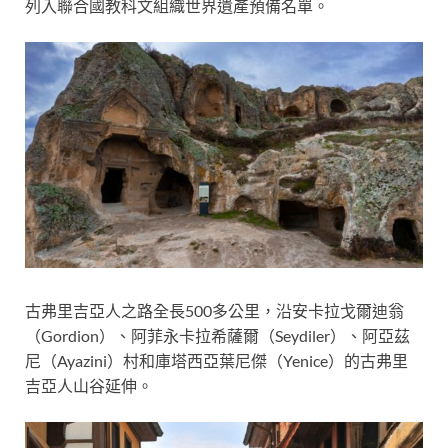
列入聯合國教科文組織世界遺產預備名單。
古弗里吉亞人之路全長500多公里，沿安卡拉戈爾迪翁
（Gordion）、阿菲永卡拉希薩爾（Seydiler）、阿亞茲
尼（Ayazini）村和庫塔西亞葉尼傑（Yenice）的古弗里
吉亞人山谷延伸。