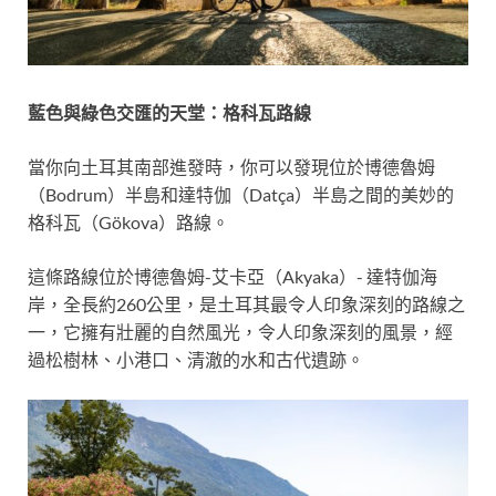
藍色與綠色交匯的天堂：格科瓦路線
當你向土耳其南部進發時，你可以發現位於博德魯姆
（Bodrum）半島和達特伽（Datça）半島之間的美妙的
格科瓦（Gökova）路線。
這條路線位於博德魯姆-艾卡亞（Akyaka）- 達特伽海
岸，全長約260公里，是土耳其最令人印象深刻的路線之
一，它擁有壯麗的自然風光，令人印象深刻的風景，經
過松樹林、小港口、清澈的水和古代遺跡。