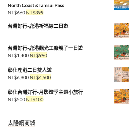
North Coast &Tamsui Pass
NT$
660
NT$
399
台灣好行-鹿港祈福線二日遊
台灣好行-鹿港觀光工廠親子一日遊
NT$
1,400
NT$
990
彰化鹿港二日雙人遊
NT$
6,800
NT$
4,500
彰化台灣好行-月影燈季主題小旅行
NT$
500
NT$
100
太陽網商城