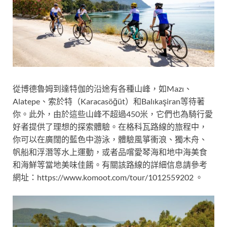
從博德魯姆到達特伽的沿途有各種山峰，如Mazı、
Alatepe、索於特（Karacasöğüt）和Balıkaşiran等待著
你。此外，由於這些山峰不超過450米，它們也為騎行愛
好者提供了理想的探索體驗。在格科瓦路線的旅程中，
你可以在廣闊的藍色中游泳，體驗風箏衝浪、獨木舟、
帆船和浮潛等水上運動，或者品嚐愛琴海和地中海美食
和海鮮等當地美味佳餚。有關該路線的詳細信息請參考
網址：https://www.komoot.com/tour/1012559202 。