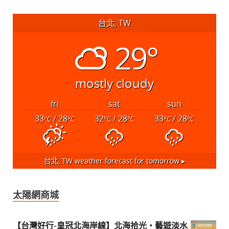
台北, TW
29°
mostly cloudy
fri
sat
sun
33
/ 28
32
/ 28
33
/ 28
°C
°C
°C
°C
°C
°C
台北, TW
weather forecast for tomorrow ▸
太陽網商城
【台灣好行-皇冠北海岸線】北海拾光・藝遊淡水