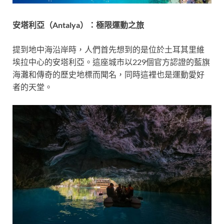
安塔利亞
（Antalya
）：極限運動之旅
提到地中海沿岸時，人們首先想到的是位於土耳其里維
埃拉中心的安塔利亞。這座城市以229個官方認證的藍旗
海灘和傳奇的歷史地標而聞名，同時這裡也是運動愛好
者的天堂。