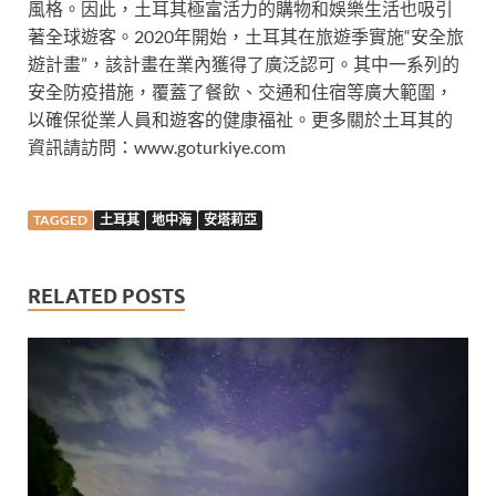
風格。因此，土耳其極富活力的購物和娛樂生活也吸引
著全球遊客。2020年開始，土耳其在旅遊季實施“安全旅
遊計畫”，該計畫在業內獲得了廣泛認可。其中一系列的
安全防疫措施，覆蓋了餐飲、交通和住宿等廣大範圍，
以確保從業人員和遊客的健康福祉。更多關於土耳其的
資訊請訪問：www.goturkiye.com
TAGGED
土耳其
地中海
安塔莉亞
RELATED POSTS