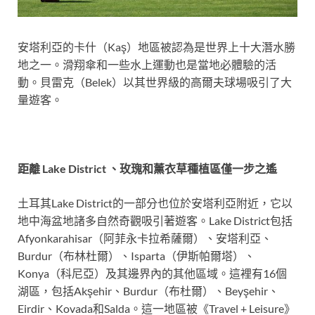
安塔利亞的卡什（Kaş）地區被認為是世界上十大潛水勝
地之一。滑翔傘和一些水上運動也是當地必體驗的活
動。貝雷克（Belek）以其世界級的高爾夫球場吸引了大
量遊客。
距離 Lake District 、玫瑰和薰衣草種植區僅一步之遙
土耳其Lake District的一部分也位於安塔利亞附近，它以
地中海盆地諸多自然奇觀吸引著遊客。Lake District包括
Afyonkarahisar（阿菲永卡拉希薩爾）、安塔利亞、
Burdur（布林杜爾）、Isparta（伊斯帕爾塔）、
Konya（科尼亞）及其邊界內的其他區域。這裡有16個
湖區，包括Akşehir、Burdur（布杜爾）、Beyşehir、
Eirdir、Kovada和Salda。這一地區被《Travel + Leisure》