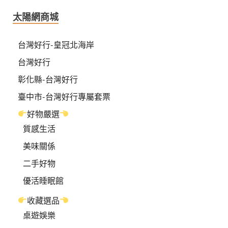
太陽網商城
台灣好行-皇冠北海岸
台灣好行
彰化縣-台灣好行
臺中市-台灣好行專屬套票
好物嚴選
質感生活
美味關係
二手好物
優活睡眠館
收藏選品
桌遊娛樂