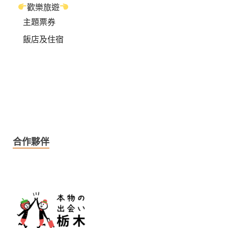
歡樂旅遊
主題票券
飯店及住宿
合作夥伴