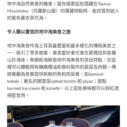
地中海自然美景的機會。當你探索這些隱藏在Taurus
Mountains（托羅斯山脈）的寶藏地點時，能欣賞到迷人
的紫色薰衣草花海。
令人難以置信的地中海美食之旅
地中海美食作為土耳其最豐富和最多樣化的傳統美食之
一，吸引了眾多遊客，美食愛好者也會在那裡找到各種
山珍海味。魚類和海鮮是地中海美食的突出特點，在這
裡可以體驗用有機橄欖油和香料製作的蔬菜及肉類。傳
統餐廳為食客提供新鮮的魚和肉菜肴，如tantuni-
kebab；著名的開胃菜salted bonito 和 piyaz；甜點
burned ice cream 和 künefe。以上這些美味都可以與紅酒
搭配食用。