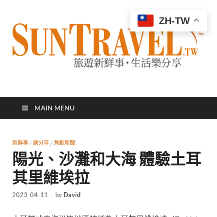
ZH-TW
太陽網
專業旅遊新聞，第一手旅遊資訊
MAIN MENU
新鮮事
/
樂分享
/
焦點新聞
陽光、沙灘和大海 體驗土耳
其里維埃拉
2023-04-11
-
by
David