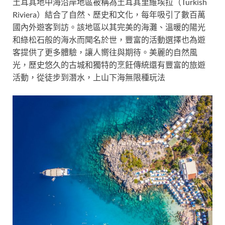
土耳其地中海沿岸地區被稱為土耳其里維埃拉（Turkish
Riviera）結合了自然、歷史和文化，每年吸引了數百萬
國內外遊客到訪。該地區以其完美的海灘、溫暖的陽光
和綠松石般的海水而聞名於世，豐富的活動選擇也為遊
客提供了更多體驗，讓人嚮往與期待。美麗的自然風
光，歷史悠久的古城和獨特的烹飪傳統還有豐富的旅遊
活動，從徒步到潛水，上山下海無限種玩法