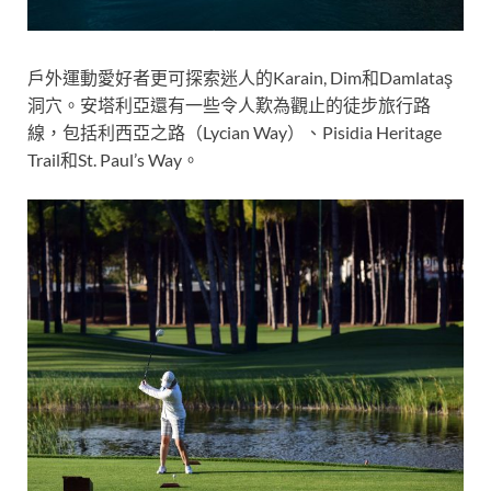
戶外運動愛好者更可探索迷人的Karain, Dim和Damlataş
洞穴。安塔利亞還有一些令人歎為觀止的徒步旅行路
線，包括利西亞之路（Lycian Way）、Pisidia Heritage
Trail和St. Paul’s Way。