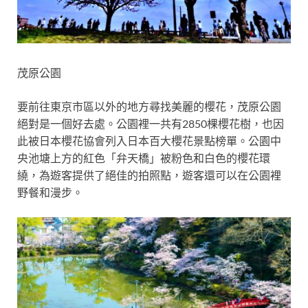
茂原公園
要前往東京市區以外的地方尋找美麗的櫻花，茂原公園
絕對是一個好去處。公園裡一共有2850棵櫻花樹，也因
此被日本櫻花協會列入日本百大櫻花景點榜單。公園中
央池塘上方的紅色「弁天橋」被粉色和白色的櫻花環
繞，為遊客提供了絕佳的拍照點，遊客還可以在公園裡
野餐和漫步。