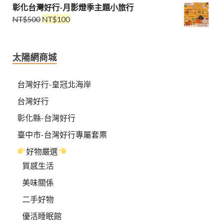
彰化台灣好行-月影燈季主題小旅行
NT$
500
NT$
100
太陽網商城
台灣好行-皇冠北海岸
台灣好行
彰化縣-台灣好行
臺中市-台灣好行專屬套票
好物嚴選
質感生活
美味關係
二手好物
優活睡眠館