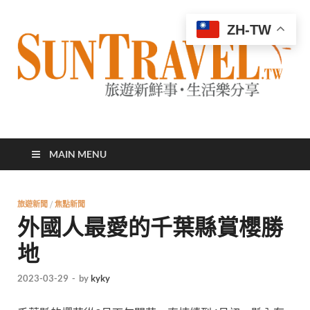
ZH-TW
太陽網
專業旅遊新聞，第一手旅遊資訊
MAIN MENU
旅遊新聞
/
焦點新聞
外國人最愛的千葉縣賞櫻勝
地
2023-03-29
-
by
kyky