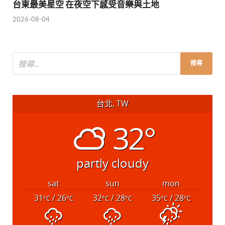
台東最美星空 在夜空下感受音樂與土地
2026-08-04
台北, TW
32°
partly cloudy
sat
sun
mon
31
/ 26
32
/ 28
35
/ 28
°C
°C
°C
°C
°C
°C