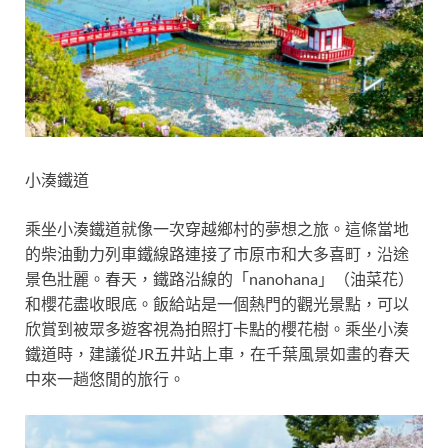
小湊鐵道
乘坐小湊鐵道就像一次穿越鄉村的夢想之旅。這條當地
的柴油動力列車鐵線路連接了市原市和大多喜町，沿途
景色壯麗。春天，鐵路沿線的「nanohana」（油菜花）
和櫻花盡收眼底。飯給站是一個熱門的觀光景點，可以
欣賞到被眾多遊客視為拍照打卡點的櫻花樹。乘坐小湊
鐵道時，建議從JR五井站上車，在千葉風景如畫的春天
中來一趟悠閒的旅行。