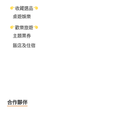
收藏選品
桌遊娛樂
歡樂旅遊
主題票券
飯店及住宿
合作夥伴