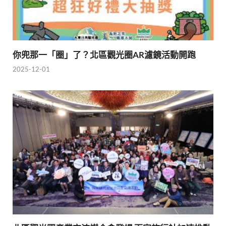
你兜那一「圈」了？北區觀光圈AR濾鏡活動開跑
2025-12-01