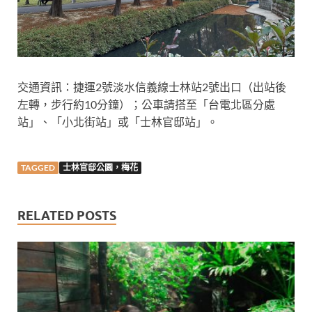
交通資訊：捷運2號淡水信義線士林站2號出口（出站後
左轉，步行約10分鐘）；公車請搭至「台電北區分處
站」、「小北街站」或「士林官邸站」。
TAGGED
士林官邸公園，梅花
RELATED POSTS