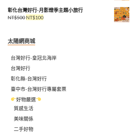
彰化台灣好行-月影燈季主題小旅行
NT$
500
NT$
100
太陽網商城
台灣好行-皇冠北海岸
台灣好行
彰化縣-台灣好行
臺中市-台灣好行專屬套票
好物嚴選
質感生活
美味關係
二手好物