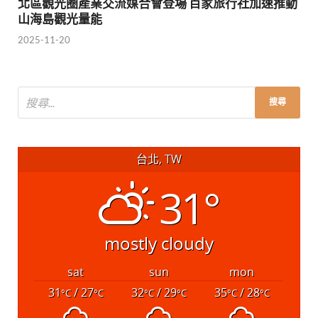
北區觀光圈產業交流媒合會登場 百家旅行社加速推動
山海島觀光量能
2025-11-20
台北, TW
31°
mostly cloudy
sat
sun
mon
31
/ 27
32
/ 29
35
/ 28
°C
°C
°C
°C
°C
°C