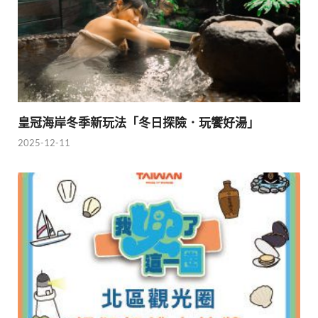
皇冠海岸冬季新玩法「冬日探險．玩饗好湯」
2025-12-11