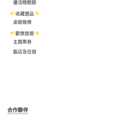
優活睡眠館
收藏選品
桌遊娛樂
歡樂旅遊
主題票券
飯店及住宿
合作夥伴