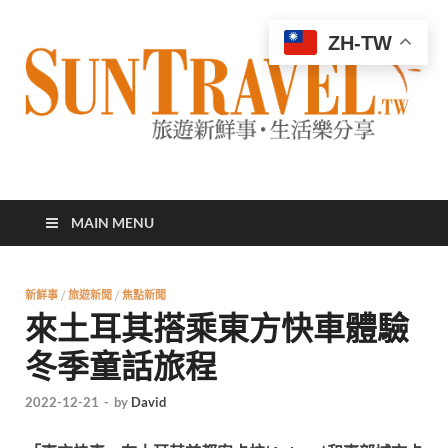
ZH-TW
太陽網
專業旅遊新聞，第一手旅遊資訊
MAIN MENU
新鮮事
/
旅遊新聞
/
焦點新聞
來土耳其搭乘東方快車體驗
冬季童話旅程
2022-12-21
-
by
David