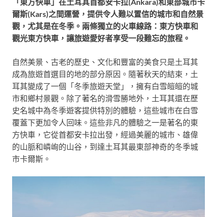
「東方快車」在土耳其首都安卡拉
(
Ankara
)
和東部城市卡
爾斯
(
Kars
)
之間運營，提供令人難以置信的城市和自然景
觀，尤其是在冬季。兩條獨立的火車線路：東方快車和
觀光東方快車，讓旅遊愛好者享受一段難忘的旅程。
自然美景、古老的歷史、文化和豐富的美食只是土耳其
成為旅遊首選目的地的部分原因。隨著秋天的結束，土
耳其變成了一個「冬季旅遊天堂」，擁有白雪皚皚的城
市和鄉村景觀。除了著名的滑雪勝地外，土耳其還在歷
史名城中為冬季遊客提供特別的體驗，這些城市在白雪
覆蓋下更加令人回味。這些非凡的體驗之一是著名的東
方快車，它從首都安卡拉出發，經過美麗的城市、雄偉
的山脈和嶙峋的山谷，到達土耳其最東部神奇的冬季城
市卡爾斯。