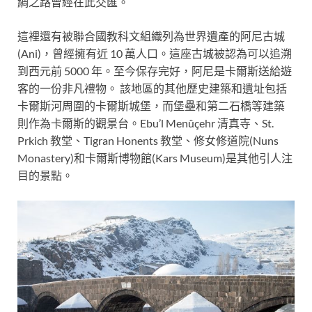
綢之路曾經在此交匯。
這裡還有被聯合國教科文組織列為世界遺產的阿尼古城
(Ani)，曾經擁有近 10 萬人口。這座古城被認為可以追溯
到西元前 5000 年。至今保存完好，阿尼是卡爾斯送給遊
客的一份非凡禮物。 該地區的其他歷史建築和遺址包括
卡爾斯河周圍的卡爾斯城堡，而堡壘和第二石橋等建築
則作為卡爾斯的觀景台。Ebu’l Menûçehr 清真寺、St.
Prkich 教堂、Tigran Honents 教堂、修女修道院(Nuns
Monastery)和卡爾斯博物館(Kars Museum)是其他引人注
目的景點。