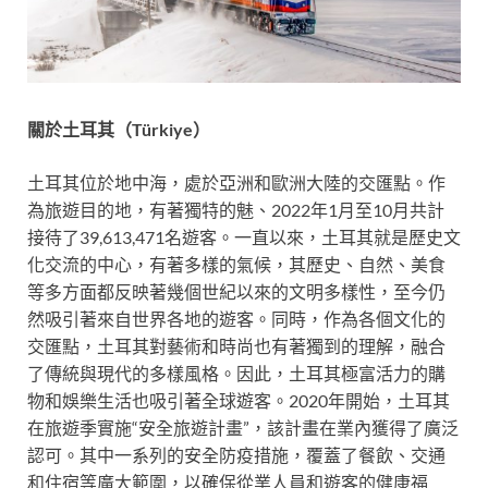
關於土耳其（
Türkiye
）
土耳其位於地中海，處於亞洲和歐洲大陸的交匯點。作
為旅遊目的地，有著獨特的魅、2022年1月至10月共計
接待了39,613,471名遊客。一直以來，土耳其就是歷史文
化交流的中心，有著多樣的氣候，其歷史、自然、美食
等多方面都反映著幾個世紀以來的文明多樣性，至今仍
然吸引著來自世界各地的遊客。同時，作為各個文化的
交匯點，土耳其對藝術和時尚也有著獨到的理解，融合
了傳統與現代的多樣風格。因此，土耳其極富活力的購
物和娛樂生活也吸引著全球遊客。2020年開始，土耳其
在旅遊季實施“安全旅遊計畫”，該計畫在業內獲得了廣泛
認可。其中一系列的安全防疫措施，覆蓋了餐飲、交通
和住宿等廣大範圍，以確保從業人員和遊客的健康福