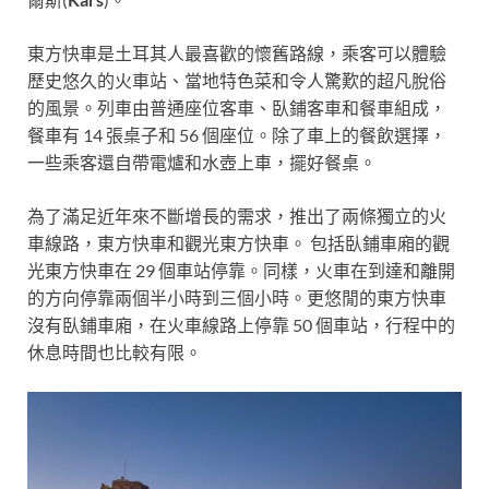
東方快車是土耳其人最喜歡的懷舊路線，乘客可以體驗
歷史悠久的火車站、當地特色菜和令人驚歎的超凡脫俗
的風景。列車由普通座位客車、臥鋪客車和餐車組成，
餐車有 14 張桌子和 56 個座位。除了車上的餐飲選擇，
一些乘客還自帶電爐和水壺上車，擺好餐桌。
為了滿足近年來不斷增長的需求，推出了兩條獨立的火
車線路，東方快車和觀光東方快車。 包括臥鋪車廂的觀
光東方快車在 29 個車站停靠。同樣，火車在到達和離開
的方向停靠兩個半小時到三個小時。更悠閒的東方快車
沒有臥鋪車廂，在火車線路上停靠 50 個車站，行程中的
休息時間也比較有限。