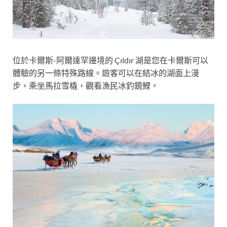
位於卡爾斯-阿爾達罕邊境的 Çıldır 湖是您在卡爾斯可以
體驗的另一條特殊路線。遊客可以在結冰的湖面上漫
步，乘坐馬拉雪橇，觀看漁民冰釣鏡鯉。