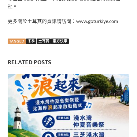
祉。
更多關於土耳其的資訊請訪問：www.goturkiye.com
TAGGED
冬季
土耳其
東方快車
RELATED POSTS