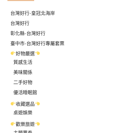
台灣好行-皇冠北海岸
台灣好行
彰化縣-台灣好行
臺中市-台灣好行專屬套票
好物嚴選
質感生活
美味關係
二手好物
優活睡眠館
收藏選品
桌遊娛樂
歡樂旅遊
主題票券