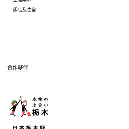
飯店及住宿
合作夥伴