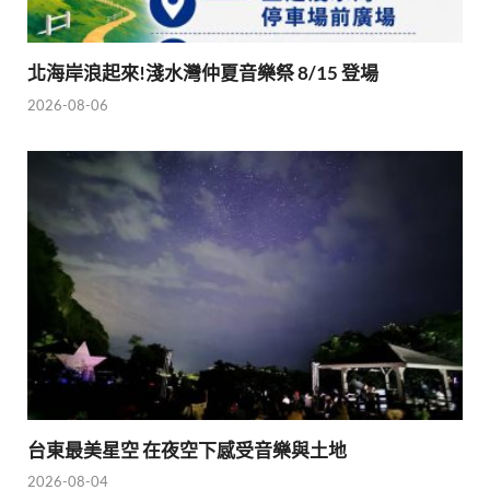
北海岸浪起來!淺水灣仲夏音樂祭 8/15 登場
2026-08-06
台東最美星空 在夜空下感受音樂與土地
2026-08-04