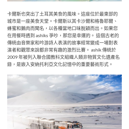
卡爾斯也突出了土耳其美食的風味。這座位於最東部的
城市是一座美食天堂。卡爾斯以其卡沙爾和格魯耶爾、
蜂蜜和鵝肉而聞名，以各種當地口味脫穎而出。如果您
在用餐時遇到 ashiks 爭吵，那您是幸運的。 這個古老的
傳統由音樂家和吟游詩人表演的故事經常變成一場對表
演者和觀眾來說都非常有趣的激烈比賽。 ashik 傳統於
2009 年被列入聯合國教科文組織人類非物質文化遺產名
錄，是嵌入安納托利亞文化記憶中的重要藝術形式。