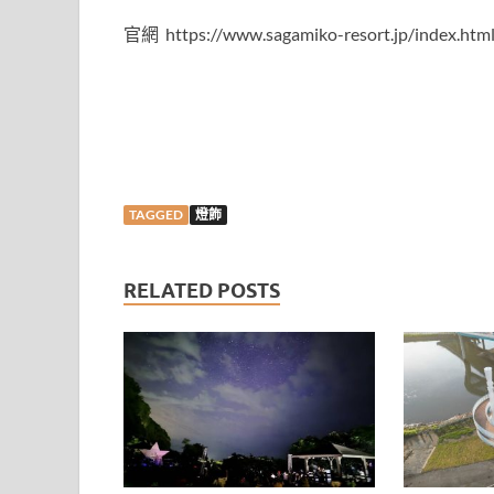
官網 https://www.sagamiko-resort.jp/index.htm
TAGGED
燈飾
RELATED POSTS