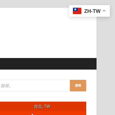
ZH-TW
台北, TW