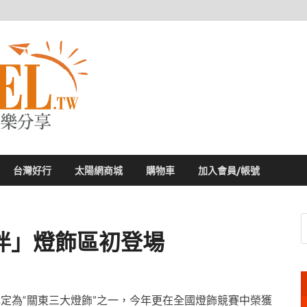
太陽網
專業旅遊新聞，第一手旅遊資訊
台灣好行
太陽網商城
購物車
加入會員/帳號
伴」燈飾區初登場
被認定為“關東三大燈飾”之一，今年更在
全國燈飾競賽中榮獲