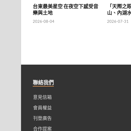
台東最美星空 在夜空下感受音
「天際之
樂與土地
山、內湖
2026-08-04
2026-07-31
聯絡我們
意見信箱
會員權益
刊登廣告
合作提案