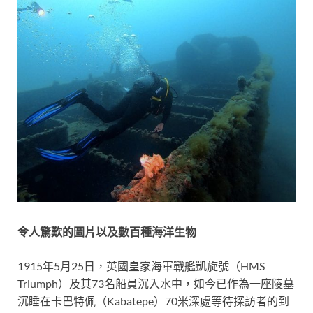
令人驚歎的圖片以及數百種海洋生物
1915年5月25日，英國皇家海軍戰艦凱旋號（HMS
Triumph）及其73名船員沉入水中，如今已作為一座陵墓
沉睡在卡巴特佩（Kabatepe）70米深處等待探訪者的到