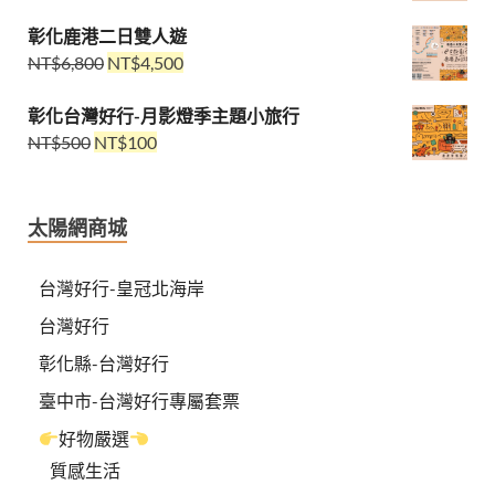
彰化鹿港二日雙人遊
NT$
6,800
NT$
4,500
彰化台灣好行-月影燈季主題小旅行
NT$
500
NT$
100
太陽網商城
台灣好行-皇冠北海岸
台灣好行
彰化縣-台灣好行
臺中市-台灣好行專屬套票
好物嚴選
質感生活