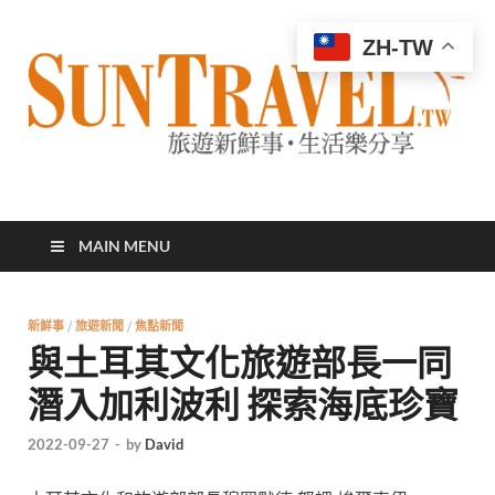
ZH-TW
太陽網
專業旅遊新聞，第一手旅遊資訊
MAIN MENU
新鮮事
/
旅遊新聞
/
焦點新聞
與土耳其文化旅遊部長一同
潛入加利波利 探索海底珍寶
2022-09-27
-
by
David