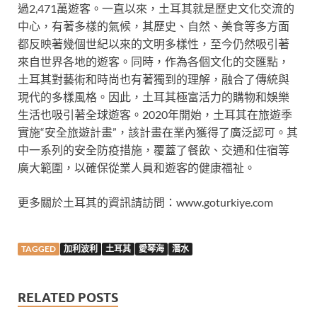
過2,471萬遊客。一直以來，土耳其就是歷史文化交流的
中心，有著多樣的氣候，其歷史、自然、美食等多方面
都反映著幾個世紀以來的文明多樣性，至今仍然吸引著
來自世界各地的遊客。同時，作為各個文化的交匯點，
土耳其對藝術和時尚也有著獨到的理解，融合了傳統與
現代的多樣風格。因此，土耳其極富活力的購物和娛樂
生活也吸引著全球遊客。2020年開始，土耳其在旅遊季
實施“安全旅遊計畫”，該計畫在業內獲得了廣泛認可。其
中一系列的安全防疫措施，覆蓋了餐飲、交通和住宿等
廣大範圍，以確保從業人員和遊客的健康福祉。
更多關於土耳其的資訊請訪問：www.goturkiye.com
TAGGED
加利波利
土耳其
愛琴海
潛水
RELATED POSTS