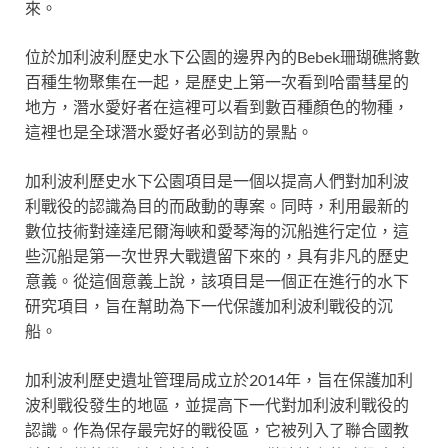
來。
位於加利波利歷史水下公園的邊界內的Bebek珊瑚礁將數
百種生物聚集在一起，是歷史上第一次看到哈雷彗星的
地方，潛水愛好者在這裡可以看到數百種顏色的物種，
這裡也是全球潛水愛好者必到訪的景點。
加利波利歷史水下公園項目是一個以提高人們對加利波
利戰役的認識為目的而啟動的專案。同時，利用最新的
數位技術對達達尼爾海峽和愛琴海的沉船進行定位，這
些沉船是第一次世界大戰遺留下來的，具有非凡的歷史
意義。從這個意義上說，該項目是一個正在進行的水下
研究項目，旨在幫助為下一代保護加利波利戰役的沉
船。
加利波利歷史遺址管理局成立於2014年，旨在保護加利
波利戰役發生的地區，並提高下一代對加利波利戰役的
認識。作為保存最完好的戰役區，它被列入了聯合國教