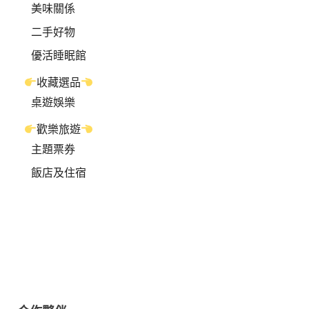
美味關係
二手好物
優活睡眠館
收藏選品
桌遊娛樂
歡樂旅遊
主題票券
飯店及住宿