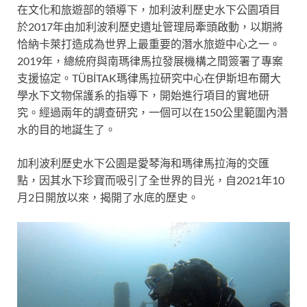
在文化和旅遊部的領導下，加利波利歷史水下公園項目
於2017年由加利波利歷史遺址管理局牽頭啟動，以期將
恰納卡萊打造成為世界上最重要的潛水旅遊中心之一。
2019年，總統府與南瑪律馬拉發展機構之間簽署了專案
支援協定。TÜBİTAK瑪律馬拉研究中心在伊斯坦布爾大
學水下文物保護系的指導下，開始進行項目的實地研
究。經過兩年的調查研究，一個可以在150公里範圍內潛
水的目的地誕生了。
加利波利歷史水下公園是愛琴海和瑪律馬拉海的交匯
點，因其水下珍寶而吸引了全世界的目光，自2021年10
月2日開放以來，揭開了水底的歷史。