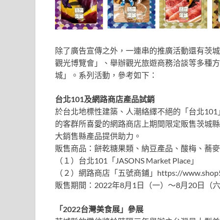
除了廣告宣傳之外，一連串的推廣活動還有茨城
觀光博覽會」、舉辦觀光旅遊商務洽談等多種方
城」。系列活動，參考如下：
台北101
及網路商店產品試銷
於台北地標性建築、人潮絡繹不絕的「台北10
的客群所喜愛的網路商店上期間限定販售茨城縣
大銷售縣產品提供助力。
販售商品：餅乾糖果類、納豆產品、酸梅、蕎麥
（１）台北101「JASONS Market Place」
（２）網路商店「五號商鋪」https://www.shop5.
販售期間：2022年8月1日（一）～8月20日（
「2022台灣美食展」
參展