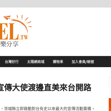
太陽網
專業旅遊新聞，第一手旅遊資訊
台灣好行
太陽網商城
購物車
加入會員/帳號
宣傳大使渡邊直美來台開路
，茨城縣立即啟動對台有史以來最大的宣傳活動籌備，