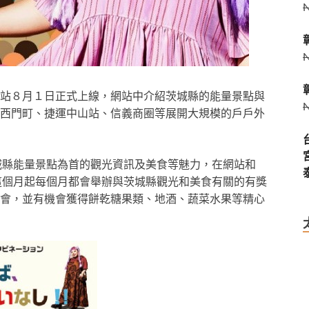
站８月１日正式上線，網站中介紹茨城縣的能量景點與
西門町、捷運中山站、信義商圈等展開大規模的戶戶外
以茨城縣能量景點為首的觀光資訊及美食等魅力，在網站和
，從這個月起每個月都會舉辦與茨城縣觀光和美食有關的有獎
會，並有機會獲得餅乾糖果類、地酒、蔬菜水果等精心