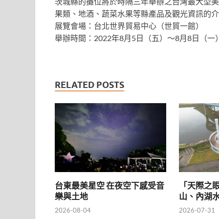
茨城縣的攤位將於時隔三年舉辦之台灣最大型美
果類、地酒、蔬菜水果等縣產品及觀光資訊的介
展覽會場：台北世界貿易中心（世貿一館）
舉辦時間：2022年8月5日（五）～8月8日（一
RELATED POSTS
台東最美星空 在夜空下感受音
「天際之
樂與土地
山、內湖
2026-08-04
2026-07-31