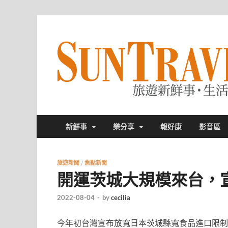
新鮮事
樂分享
報好康
影音區
旅遊新聞
/
焦點新聞
開運茨城大規模來台，
2022-08-04
-
by
cecilia
今年初台灣宣布放寬日本茨城縣寬食品進口限制