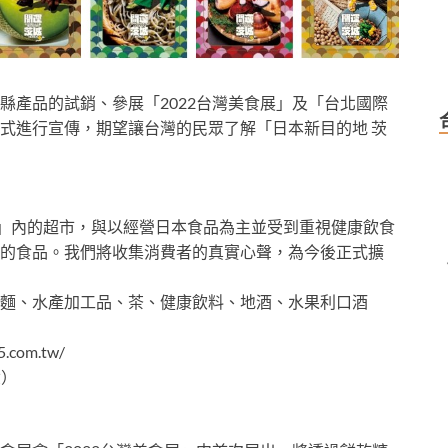
縣產品的試銷、參展「2022台灣美食展」及「台北國際
式進行宣傳，期望讓台灣的民眾了解「日本新目的地 茨
1」內的超市，與以經營日本食品為主並受到重視健康飲食
的食品。我們將收集消費者的真實心聲，為今後正式擴
麵、水產加工品、茶、健康飲料、地酒、水果利口酒
com.tw/
六）