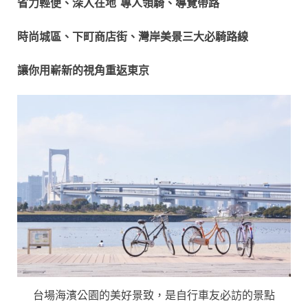
省力輕便、深入在地 專人領騎、導覽帶路
時尚城區、下町商店街、灣岸美景三大必騎路線
讓你用嶄新的視角重返東京
台場海濱公園的美好景致，是自行車友必訪的景點