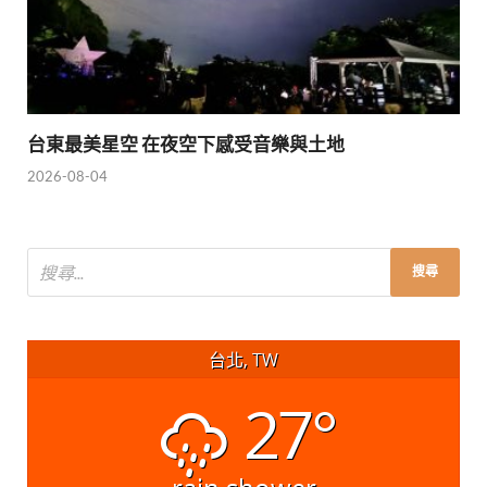
台東最美星空 在夜空下感受音樂與土地
2026-08-04
台北, TW
27°