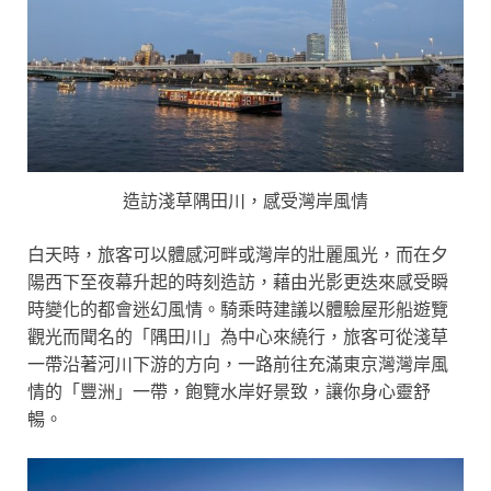
造訪淺草隅田川，感受灣岸風情
白天時，旅客可以體感河畔或灣岸的壯麗風光，而在夕
陽西下至夜幕升起的時刻造訪，藉由光影更迭來感受瞬
時變化的都會迷幻風情。騎乘時建議以體驗屋形船遊覽
觀光而聞名的「隅田川」為中心來繞行，旅客可從淺草
一帶沿著河川下游的方向，一路前往充滿東京灣灣岸風
情的「豐洲」一帶，飽覽水岸好景致，讓你身心靈舒
暢。