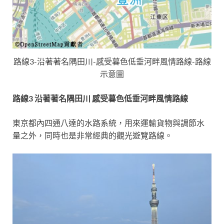
路線3-沿著著名隅田川-感受暮色低垂河畔風情路線-路線
示意圖
路線3 沿著著名隅田川 感受暮色低垂河畔風情路線
東京都內四通八達的水路系統，用來運輸貨物與調節水
量之外，同時也是非常經典的觀光遊覽路線。