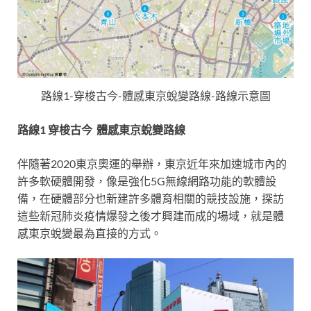
路線1-穿梭古今-體感東京蛻變路線-路線示意圖
路線1 穿梭古今 體感東京蛻變路線
伴隨著2020東京奧運的舉辦，東京近年來加速城市內的
許多軟硬體開發，像是強化5G無線網路功能的軟體設
備，在硬體部分也新建許多體育相關的競技設施，探訪
這些新冠肺炎疫情爆發之後才興建而成的場域，就是體
感東京蛻變最為直接的方式。