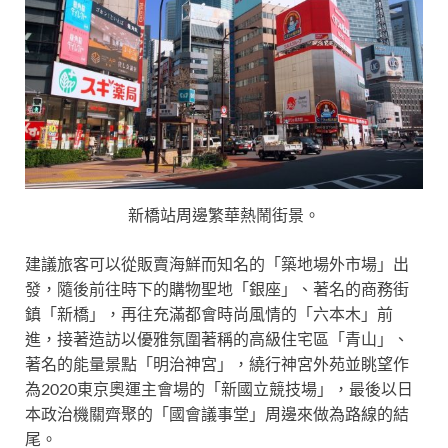
新橋站周邊繁華熱鬧街景。
建議旅客可以從販賣海鮮而知名的「築地場外市場」出
發，隨後前往時下的購物聖地「銀座」、著名的商務街
鎮「新橋」，再往充滿都會時尚風情的「六本木」前
進，接著造訪以優雅氛圍著稱的高級住宅區「青山」、
著名的能量景點「明治神宮」，繞行神宮外苑並眺望作
為2020東京奧運主會場的「新國立競技場」，最後以日
本政治機關齊聚的「國會議事堂」周邊來做為路線的結
尾。