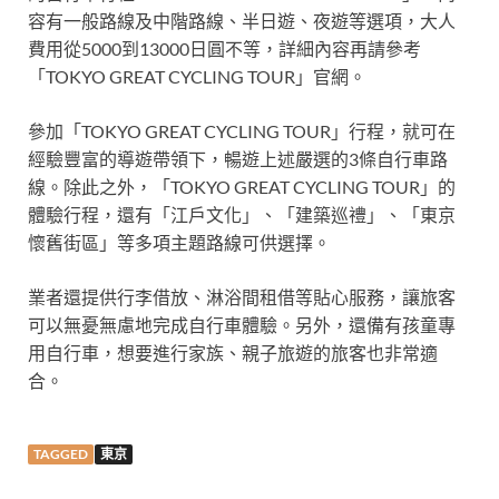
容有一般路線及中階路線、半日遊、夜遊等選項，大人
費用從5000到13000日圓不等，詳細內容再請參考
「TOKYO GREAT CYCLING TOUR」官網。
參加「TOKYO GREAT CYCLING TOUR」行程，就可在
經驗豐富的導遊帶領下，暢遊上述嚴選的3條自行車路
線。除此之外，「TOKYO GREAT CYCLING TOUR」的
體驗行程，還有「江戶文化」、「建築巡禮」、「東京
懷舊街區」等多項主題路線可供選擇。
業者還提供行李借放、淋浴間租借等貼心服務，讓旅客
可以無憂無慮地完成自行車體驗。另外，還備有孩童專
用自行車，想要進行家族、親子旅遊的旅客也非常適
合。
TAGGED
東京