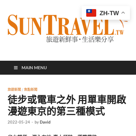
ZH-TW
太陽網
專業旅遊新聞，第一手旅遊資訊
MAIN MENU
旅遊新聞
/
焦點新聞
徒步或電車之外 用單車開啟
漫遊東京的第三種模式
2022-05-24
-
by
David