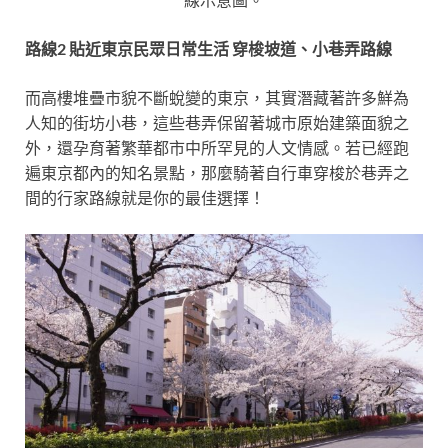
路線2 貼近東京民眾日常生活 穿梭坡道、小巷弄路線
而高樓堆疊市貌不斷蛻變的東京，其實潛藏著許多鮮為
人知的街坊小巷，這些巷弄保留著城市原始建築面貌之
外，還孕育著繁華都市中所罕見的人文情感。若已經跑
遍東京都內的知名景點，那麼騎著自行車穿梭於巷弄之
間的行家路線就是你的最佳選擇！