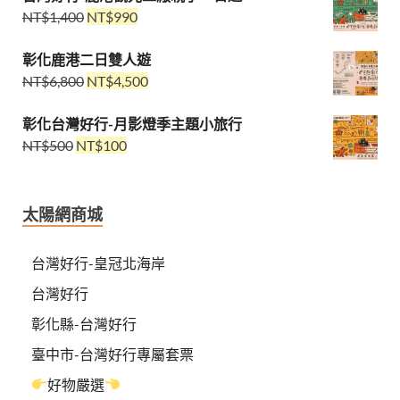
NT$
1,400
NT$
990
彰化鹿港二日雙人遊
NT$
6,800
NT$
4,500
彰化台灣好行-月影燈季主題小旅行
NT$
500
NT$
100
太陽網商城
台灣好行-皇冠北海岸
台灣好行
彰化縣-台灣好行
臺中市-台灣好行專屬套票
好物嚴選