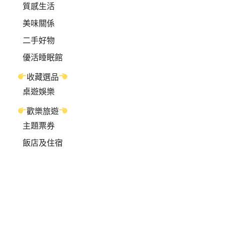
質感生活
美味關係
二手好物
優活睡眠館
收藏選品
桌遊娛樂
歡樂旅遊
主題票券
飯店及住宿