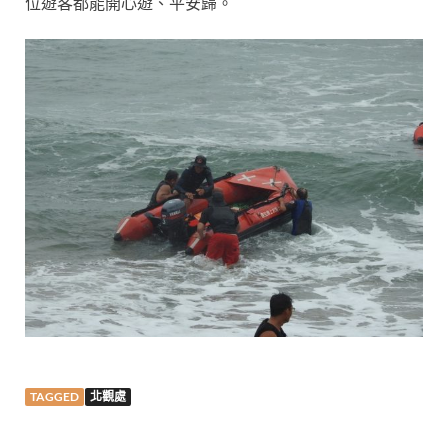
位遊客都能開心遊、平安歸。
TAGGED
北觀處