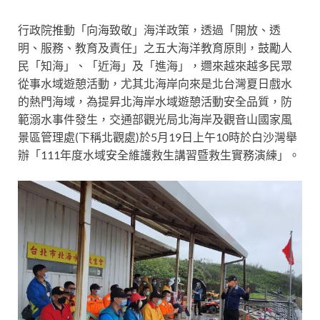
行政院推動「向海致敬」海洋政策，透過「開放、透
明、服務、教育及責任」之五大海洋教育原則，鼓勵人
民「知海」、「近海」及「進海」，邇來越來越多民眾
從事水域遊憩活動，尤其北海岸向來是北台灣夏日戲水
的熱門海域，為提昇北海岸水域遊憩活動安全品質，防
範溺水事件發生，交通部觀光局北海岸及觀音山國家風
景區管理處(下稱北觀處)於5月19日上午10時於白沙灣舉
辦「111年度水域安全維護救生講習暨救生實務演練」。