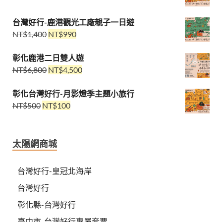
台灣好行-鹿港觀光工廠親子一日遊
NT$
1,400
NT$
990
彰化鹿港二日雙人遊
NT$
6,800
NT$
4,500
彰化台灣好行-月影燈季主題小旅行
NT$
500
NT$
100
太陽網商城
台灣好行-皇冠北海岸
台灣好行
彰化縣-台灣好行
臺中市-台灣好行專屬套票