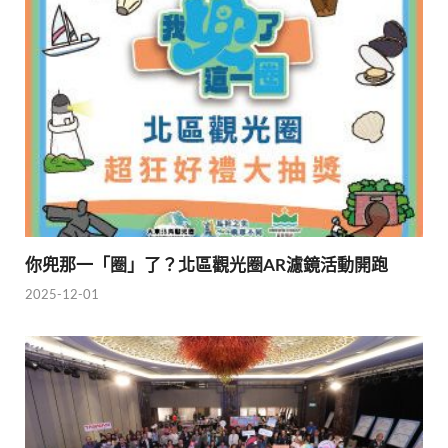
你兜那一「圈」了？北區觀光圈AR濾鏡活動開跑
2025-12-01