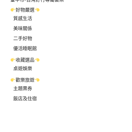
好物嚴選
質感生活
美味關係
二手好物
優活睡眠館
收藏選品
桌遊娛樂
歡樂旅遊
主題票券
飯店及住宿