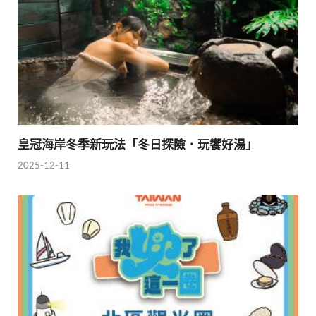
皇冠海岸冬季新玩法「冬日探險．玩饗好湯」
2025-12-11