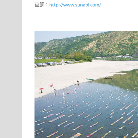
官網：
http://www.sunabi.com/