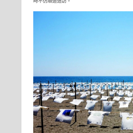
時不仿順道造訪。