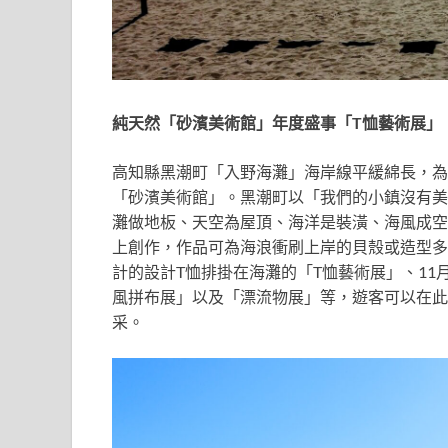
純天然「砂濱美術館」年度盛事「
T
恤藝術展」
高知縣黑潮町「入野海灘」海岸線平緩綿長，為
「砂濱美術館」。黑潮町以「我們的小鎮沒有美
灘做地板、天空為屋頂、海洋是裝潢、海風成空
上創作，作品可為海浪衝刷上岸的貝殼或造型多
計的設計T恤排掛在海灘的「T恤藝術展」、1
風拼布展」以及「漂流物展」等，遊客可以在此
采。