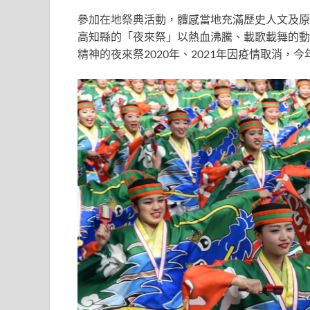
參加在地祭典活動，體感當地充滿歷史人文及原
高知縣的「夜來祭」以熱血沸騰、載歌載舞的動
精神的夜來祭2020年、2021年因疫情取消