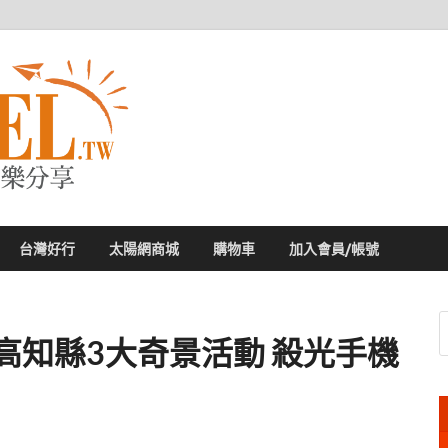
太陽網
專業旅遊新聞，第一手旅遊資訊
台灣好行
太陽網商城
購物車
加入會員/帳號
高知縣3大奇景活動 殺光手機