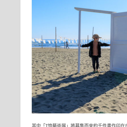
其中「T恤藝術展」將募集而來約千件畫作印在