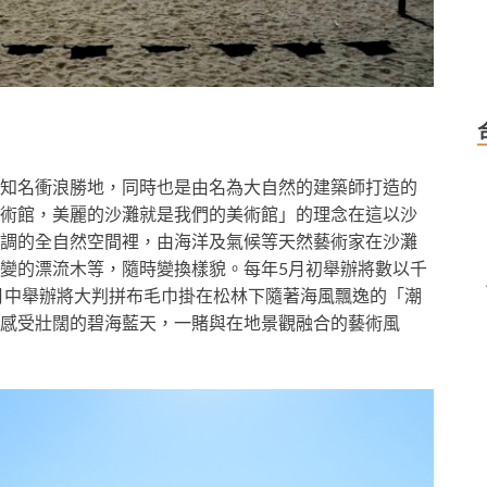
知名衝浪勝地，同時也是由名為大自然的建築師打造的
術館，美麗的沙灘就是我們的美術館」的理念在這以沙
調的全自然空間裡，由海洋及氣候等天然藝術家在沙灘
變的漂流木等，隨時變換樣貌。每年5月初舉辦將數以千
1月中舉辦將大判拼布毛巾掛在松林下隨著海風飄逸的「潮
感受壯闊的碧海藍天，一賭與在地景觀融合的藝術風