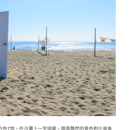
白色T恤，在沙灘上一字排開，隨風飄然的景色對比背後