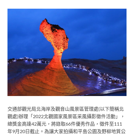
交通部觀光局北海岸及觀音山風景區管理處(以下簡稱北
觀處)辦理「2022北觀國家風景區采風攝影徵件活動」，
總獎金高達42萬元，將錄取66件優秀作品，徵件至111
年9月20日截止。為讓大家拍攝和平島公園及野柳地質公