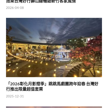
搭乘台灣好行獅山線暢遊新竹客家風情
2026-04-08
「2026彰化月影燈季」跳跳馬戲團跨年迎春 台灣好
行推出限量超值套票
2025-12-31