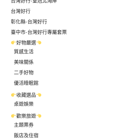
台灣好行-皇冠北海岸
台灣好行
彰化縣-台灣好行
臺中市-台灣好行專屬套票
好物嚴選
質感生活
美味關係
二手好物
優活睡眠館
收藏選品
桌遊娛樂
歡樂旅遊
主題票券
飯店及住宿