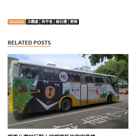
TAGGED
北觀處
和平島
綠石槽
野柳
RELATED POSTS