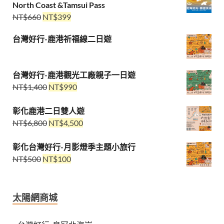
North Coast &Tamsui Pass
NT$
660
NT$
399
台灣好行-鹿港祈福線二日遊
台灣好行-鹿港觀光工廠親子一日遊
NT$
1,400
NT$
990
彰化鹿港二日雙人遊
NT$
6,800
NT$
4,500
彰化台灣好行-月影燈季主題小旅行
NT$
500
NT$
100
太陽網商城