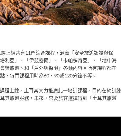
月
」目前已經上線共有11門綜合課程，涵蓋「安全旅遊認證與保
塔利亞」、「伊茲密爾」、「卡帕多奇亞」、「地中海
會獎旅遊、和「戶外與探險」各類內容。所有課程都在
，每門課程用時為60、90或120分鐘不等。
4門課程上線，土耳其大力推廣此一培訓課程，目的在於訓練
耳其旅遊服務，未來，只要旅客選擇得到「土耳其旅遊