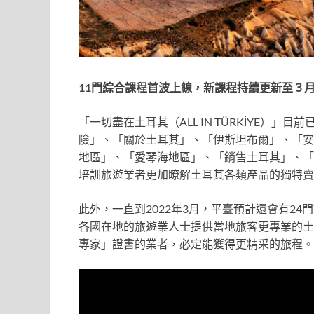
11
門綜合課程首波上線，新課程持續更新至３
「一切盡在土耳其（ALL IN TÜRKİYE）
險」、「關於土耳其」、「伊斯坦布爾」、「安
地區」、「愛琴海地區」、「銷售土耳其」、「
培訓旅遊業者更加瞭解土耳其各類產品的獨特賣點
此外，一直到2022年3月，平臺預計還會有2
各國在地的旅遊業人士提供當地旅客更專業的土
專家」證書的業者，必定能獲得更精采的旅程。