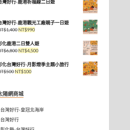
台灣好行-鹿港祈福線二日遊
台灣好行-鹿港觀光工廠親子一日遊
NT$
1,400
NT$
990
彰化鹿港二日雙人遊
NT$
6,800
NT$
4,500
彰化台灣好行-月影燈季主題小旅行
NT$
500
NT$
100
太陽網商城
台灣好行-皇冠北海岸
台灣好行
彰化縣-台灣好行