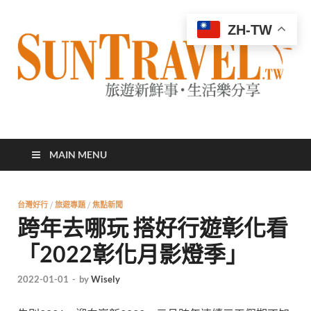
ZH-TW
太陽網
專業旅遊新聞，第一手旅遊資訊
MAIN MENU
台灣好行
/
旅遊專題
/
焦點新聞
跨年去哪玩 搭好行遊彰化看
「2022彰化月影燈季」
2022-01-01
-
by
Wisely