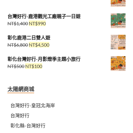
台灣好行-鹿港觀光工廠親子一日遊
NT$
1,400
NT$
990
彰化鹿港二日雙人遊
NT$
6,800
NT$
4,500
彰化台灣好行-月影燈季主題小旅行
NT$
500
NT$
100
太陽網商城
台灣好行-皇冠北海岸
台灣好行
彰化縣-台灣好行