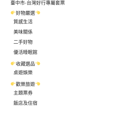
臺中市-台灣好行專屬套票
好物嚴選
質感生活
美味關係
二手好物
優活睡眠館
收藏選品
桌遊娛樂
歡樂旅遊
主題票券
飯店及住宿