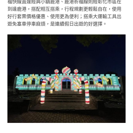
福快線直達經典小鎮鹿港、鹿港祈福線則經彰化市區在
到達鹿港，搭配相互搭乘，行程規劃更輕鬆自在，使用
好行套票價格優惠、使用更為便利；搭乘大運輸工具出
遊免塞車停車麻煩，是連續假日出遊的好選擇。