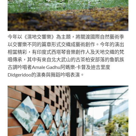
今年以《濕地交響樂》為主題，將關渡國際自然藝術季
以交響樂不同的篇章形式交織成藝術創作。今年的演出
相當精彩，有印度式西塔琴音樂創作人及天地交織的梵
唱傳承，其中有來自北大武山的古茶柏安部落的魯凱族
古調吟唱者Amale Gadhu阿螞樂·卡督及迪吉里度
Didgeridoo的演奏與舞蹈吟唱表演。