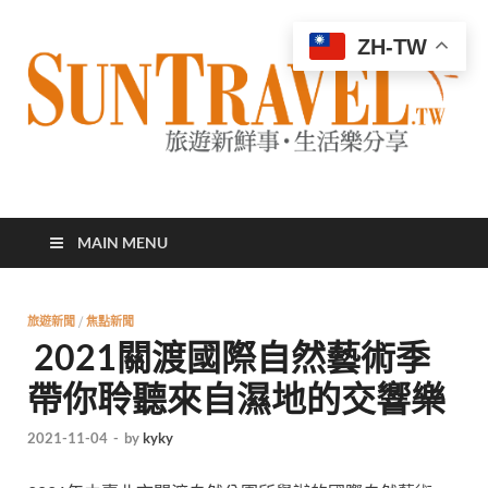
ZH-TW
太陽網
專業旅遊新聞，第一手旅遊資訊
MAIN MENU
旅遊新聞
/
焦點新聞
2021關渡國際自然藝術季
帶你聆聽來自濕地的交響樂
2021-11-04
-
by
kyky