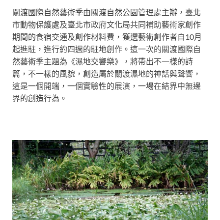
關渡國際自然藝術季由關渡自然公園管理處主辦，臺北
市動物保護處及臺北市政府文化局共同補助藝術家創作
期間的食宿交通及創作材料費，獲選藝術創作者自10月
起進駐，進行約四週的駐地創作。這一次的關渡國際自
然藝術季主題為《濕地交響樂》，將帶出不一樣的詩
篇，不一樣的風貌，創造屬於關渡濕地的神話與聲響，
這是一個開端，一個實驗性的展演，一場在結界中無邊
界的創造行為。