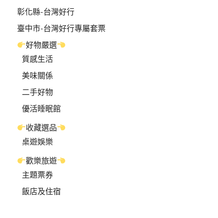
彰化縣-台灣好行
臺中市-台灣好行專屬套票
好物嚴選
質感生活
美味關係
二手好物
優活睡眠館
收藏選品
桌遊娛樂
歡樂旅遊
主題票券
飯店及住宿