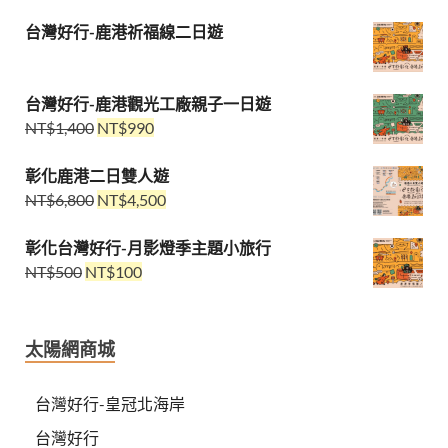
台灣好行-鹿港祈福線二日遊
台灣好行-鹿港觀光工廠親子一日遊
NT$
1,400
NT$
990
彰化鹿港二日雙人遊
NT$
6,800
NT$
4,500
彰化台灣好行-月影燈季主題小旅行
NT$
500
NT$
100
太陽網商城
台灣好行-皇冠北海岸
台灣好行