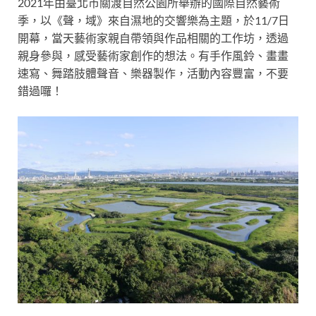
2021年由臺北市關渡自然公園所舉辦的國際自然藝術
季，以《聲，域》來自濕地的交響樂為主題，於11/7日
開幕，當天藝術家親自帶領與作品相關的工作坊，透過
親身參與，感受藝術家創作的想法。有手作風鈴、畫畫
速寫、舞踏肢體聲音、樂器製作，活動內容豐富，不要
錯過囉！