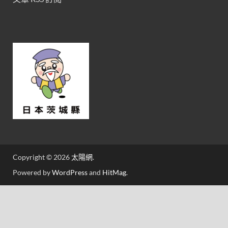
Copyright © 2026
太陽網
.
Powered by
WordPress
and
HitMag
.