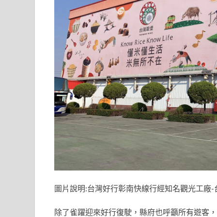
圖片說明:台灣好行彰南快線行經知名觀光工廠-
除了雀躍迎來好行復駛，縣府也呼籲所有遊客，