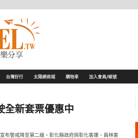
太陽網
專業旅遊新聞，第一手旅遊資訊
台灣好行
太陽網商城
購物車
加入會員/帳號
駛全新套票優惠中
宣布警戒降至第二級，彰化縣政府與彰化客運、員林客