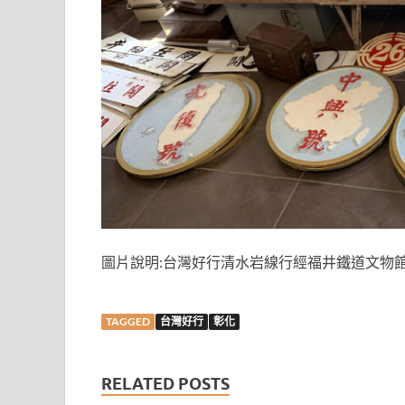
圖片說明:台灣好行清水岩線行經福井鐵道文物館
TAGGED
台灣好行
彰化
RELATED POSTS