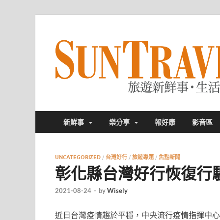
新鮮事
樂分享
報好康
影音區
UNCATEGORIZED
/
台灣好行
/
旅遊專題
/
焦點新聞
彰化縣台灣好行恢復行
2021-08-24
-
by
Wisely
近日台灣疫情趨於平穩，中央流行疫情指揮中心