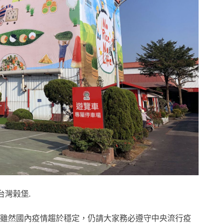
台灣榖堡.
雖然國內疫情趨於穩定，仍請大家務必遵守中央流行疫