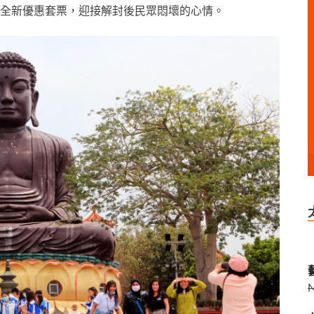
全新優惠套票，迎接解封後民眾悶壞的心情。
藝