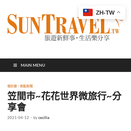
ZH-TW
太陽網
專業旅遊新聞，第一手旅遊資訊
MAIN MENU
報好康
/
焦點新聞
笠間巿~花花世界微旅行~分
享會
2021-04-12
-
by
cecilia