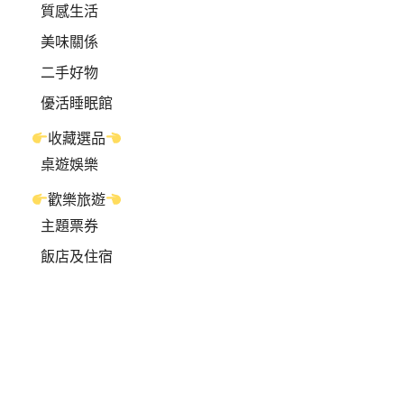
質感生活
美味關係
二手好物
優活睡眠館
收藏選品
桌遊娛樂
歡樂旅遊
主題票券
飯店及住宿