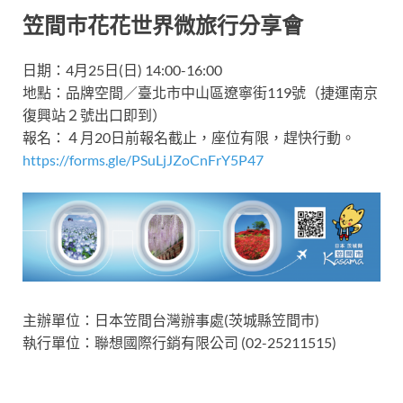
笠間巿花花世界微旅行分享會
日期：4月25日(日) 14:00-16:00
地點：品牌空間／臺北市中山區遼寧街119號（捷運南京
復興站２號出口即到）
報名：４月20日前報名截止，座位有限，趕快行動。
https://forms.gle/PSuLjJZoCnFrY5P47
主辦單位：日本笠間台灣辦事處(茨城縣笠間巿)
執行單位：聯想國際行銷有限公司 (02-25211515)