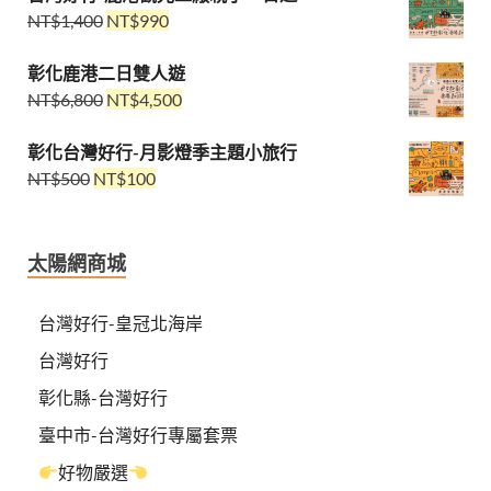
NT$
1,400
NT$
990
彰化鹿港二日雙人遊
NT$
6,800
NT$
4,500
彰化台灣好行-月影燈季主題小旅行
NT$
500
NT$
100
太陽網商城
台灣好行-皇冠北海岸
台灣好行
彰化縣-台灣好行
臺中市-台灣好行專屬套票
好物嚴選